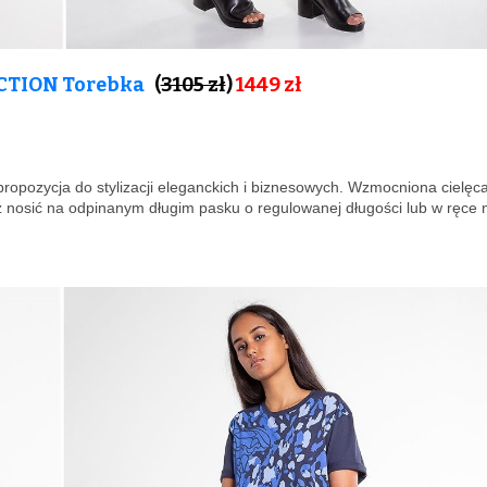
CTION Torebka
(
3105 zł
)
1449 zł
propozycja do stylizacji eleganckich i biznesowych. Wzmocniona cielęc
z nosić na odpinanym długim pasku o regulowanej długości lub w ręce 