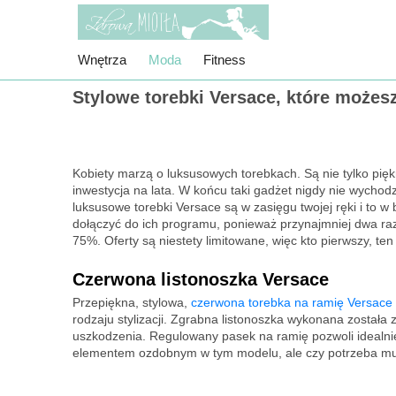
Wnętrza
Moda
Fitness
Stylowe torebki Versace, które możesz
Kobiety marzą o luksusowych torebkach. Są nie tylko piękn
inwestycja na lata. W końcu taki gadżet nigdy nie wychodz
luksusowe torebki Versace są w zasięgu twojej ręki i to 
dołączyć do ich programu, ponieważ przynajmniej dwa raz
75%. Oferty są niestety limitowane, więc kto pierwszy, ten
Czerwona listonoszka Versace
Przepiękna, stylowa,
czerwona torebka na ramię Versace
rodzaju stylizacji. Zgrabna listonoszka wykonana została 
uszkodzenia. Regulowany pasek na ramię pozwoli idealnie
elementem ozdobnym w tym modelu, ale czy potrzeba mu