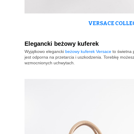
VERSACE COLLE
Elegancki beżowy kuferek
Wyjątkowo elegancki
beżowy kuferek Versace
to świetna 
jest odporna na przetarcia i uszkodzenia. Torebkę możes
wzmocnionych uchwytach.