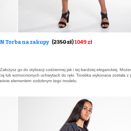
N Torba na zakupy
(
2350 zł
)
1049 zł
Założysz go do stylizacji codziennej jak i tej bardziej eleganckiej. Może
ią lub wzmocnionych uchwytach do ręki. Torebka wykonana została z 
ocześnie elementem ozdobnym tego modelu.