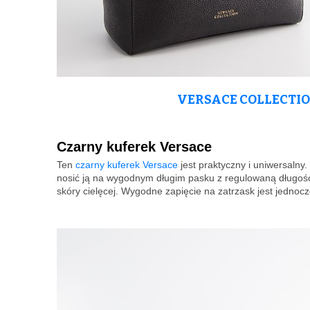
VERSACE COLLECTIO
Czarny kuferek Versace
Ten
czarny kuferek Versace
jest praktyczny i uniwersalny. 
nosić ją na wygodnym długim pasku z regulowaną długośc
skóry cielęcej. Wygodne zapięcie na zatrzask jest jedn