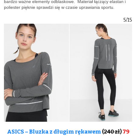
bardzo ważne elementy odblaskowe. Materiał łączący elastan i
poliester pięknie sprawdzi się w czasie uprawiania sportu.
5/15
ASICS – Bluzka z długim rękawem
(
240 zł
)
79