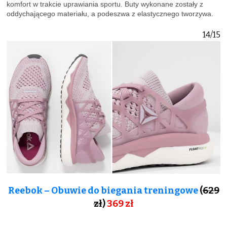
komfort w trakcie uprawiania sportu. Buty wykonane zostały z
oddychającego materiału, a podeszwa z elastycznego tworzywa.
14/15
Reebok – Obuwie do biegania treningowe
(
629
zł
)
369 zł