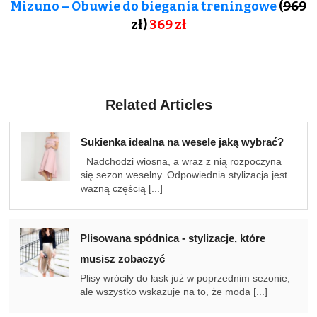
Mizuno – Obuwie do biegania treningowe
(
969
zł
)
369 zł
Related Articles
Sukienka idealna na wesele jaką wybrać?
Nadchodzi wiosna, a wraz z nią rozpoczyna
się sezon weselny. Odpowiednia stylizacja jest
ważną częścią [...]
Plisowana spódnica - stylizacje, które
musisz zobaczyć
Plisy wróciły do łask już w poprzednim sezonie,
ale wszystko wskazuje na to, że moda [...]