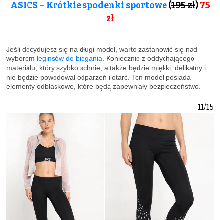
ASICS – Krótkie spodenki sportowe
(
195 zł
)
75
zł
Jeśli decydujesz się na długi model, warto zastanowić się nad
wyborem
leginsów do biegania
. Koniecznie z oddychającego
materiału, który szybko schnie, a także będzie miękki, delikatny i
nie będzie powodował odparzeń i otarć. Ten model posiada
elementy odblaskowe, które będą zapewniały bezpieczeństwo.
11/15