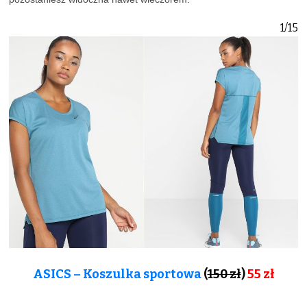
1/15
ASICS – Koszulka sportowa
(
150 zł
)
55 zł