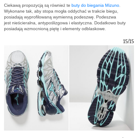
Ciekawą propozycją są również te
buty do biegania Mizuno
.
Wykonane tak, aby stopa mogła oddychać w trakcie biegu,
posiadają wyprofilowaną wymienną podeszwę. Podeszwa
jest nieścieralna, antypoślizgowa i elastyczna. Dodatkowo buty
posiadają wzmocnioną piętę i elementy odblaskowe.
15/15