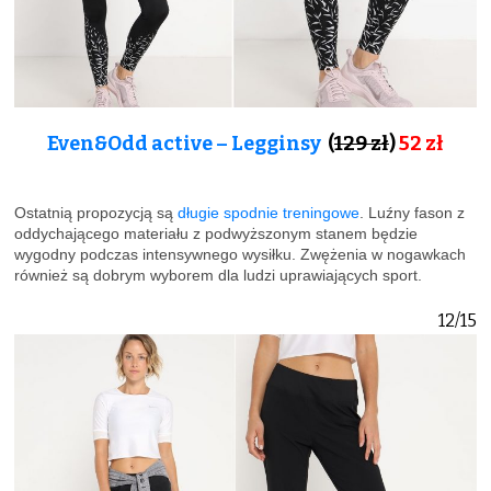
Even&Odd active – Legginsy
(
129 zł
)
52 zł
Ostatnią propozycją są
długie spodnie treningowe
. Luźny fason z
oddychającego materiału z podwyższonym stanem będzie
wygodny podczas intensywnego wysiłku. Zwężenia w nogawkach
również są dobrym wyborem dla ludzi uprawiających sport.
12/15