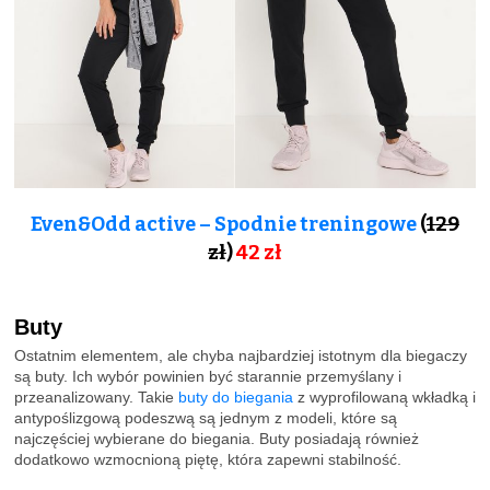
Even&Odd active – Spodnie treningowe
(
129
zł
)
42 zł
Buty
Ostatnim elementem, ale chyba najbardziej istotnym dla biegaczy
są buty. Ich wybór powinien być starannie przemyślany i
przeanalizowany. Takie
buty do biegania
z wyprofilowaną wkładką i
antypoślizgową podeszwą są jednym z modeli, które są
najczęściej wybierane do biegania. Buty posiadają również
dodatkowo wzmocnioną piętę, która zapewni stabilność.