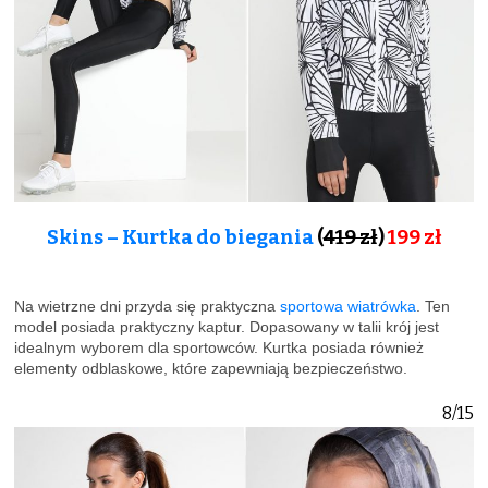
Skins – Kurtka do biegania
(
419 zł
)
199 zł
Na wietrzne dni przyda się praktyczna
sportowa wiatrówka
. Ten
model posiada praktyczny kaptur. Dopasowany w talii krój jest
idealnym wyborem dla sportowców. Kurtka posiada również
elementy odblaskowe, które zapewniają bezpieczeństwo.
8/15