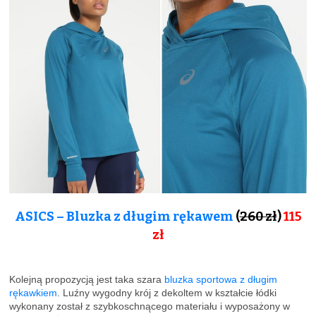
ASICS – Bluzka z długim rękawem
(
260 zł
)
115
zł
Kolejną propozycją jest taka szara
bluzka sportowa z długim
rękawkiem
. Luźny wygodny krój z dekoltem w kształcie łódki
wykonany został z szybkoschnącego materiału i wyposażony w