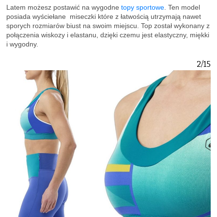
Latem możesz postawić na wygodne
topy sportowe
. Ten model
posiada wyściełane miseczki które z łatwością utrzymają nawet
sporych rozmiarów biust na swoim miejscu. Top został wykonany z
połączenia wiskozy i elastanu, dzięki czemu jest elastyczny, miękki
i wygodny.
2/15