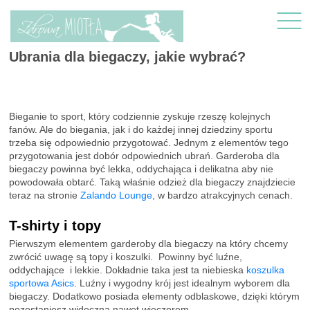
Ubrania dla biegaczy, jakie wybrać?
Bieganie to sport, który codziennie zyskuje rzeszę kolejnych
fanów. Ale do biegania, jak i do każdej innej dziedziny sportu
trzeba się odpowiednio przygotować. Jednym z elementów tego
przygotowania jest dobór odpowiednich ubrań. Garderoba dla
biegaczy powinna być lekka, oddychająca i delikatna aby nie
powodowała obtarć. Taką właśnie odzież dla biegaczy znajdziecie
teraz na stronie
Zalando Lounge
, w bardzo atrakcyjnych cenach.
T-shirty i topy
Pierwszym elementem garderoby dla biegaczy na który chcemy
zwrócić uwagę są topy i koszulki. Powinny być luźne,
oddychające i lekkie. Dokładnie taka jest ta niebieska
koszulka
sportowa Asics
. Luźny i wygodny krój jest idealnym wyborem dla
biegaczy. Dodatkowo posiada elementy odblaskowe, dzięki którym
pozostaniesz widoczna nawet wieczorem.