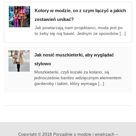
Kolory w modzie, co z czym łączyć a jakich
zestawień unikać?
Jak powtarzają nam projektanci, moda jest po
to żeby się nią bawić. Jednym ze sposobów [...]
Jak nosić muszkieterki, aby wyglądać
stylowo
Muszkieterki, czyli kozaki za kolano, są
jednocześnie bardzo wdzięcznym elementem
garderoby i takim, który wymaga [...]
Copyright © 2018 Porządnie o modzie i wnętrzach –