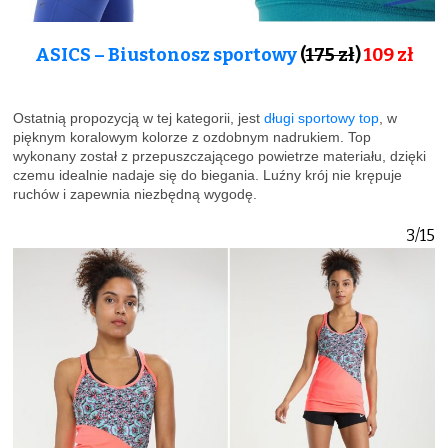
ASICS – Biustonosz sportowy
(
175 zł
)
109 zł
Ostatnią propozycją w tej kategorii, jest
długi sportowy top
, w
pięknym koralowym kolorze z ozdobnym nadrukiem. Top
wykonany został z przepuszczającego powietrze materiału, dzięki
czemu idealnie nadaje się do biegania. Luźny krój nie krępuje
ruchów i zapewnia niezbędną wygodę.
3/15