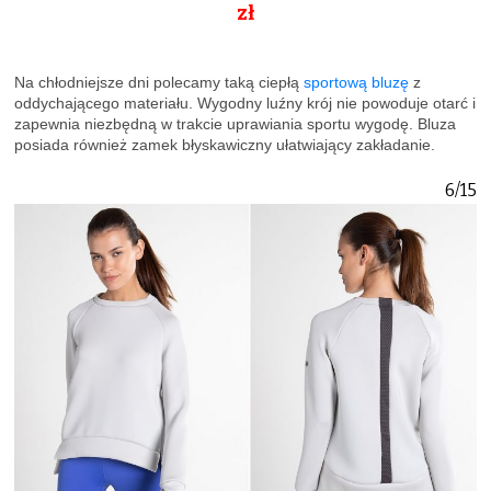
zł
Na chłodniejsze dni polecamy taką ciepłą
sportową bluzę
z
oddychającego materiału. Wygodny luźny krój nie powoduje otarć i
zapewnia niezbędną w trakcie uprawiania sportu wygodę. Bluza
posiada również zamek błyskawiczny ułatwiający zakładanie.
6/15