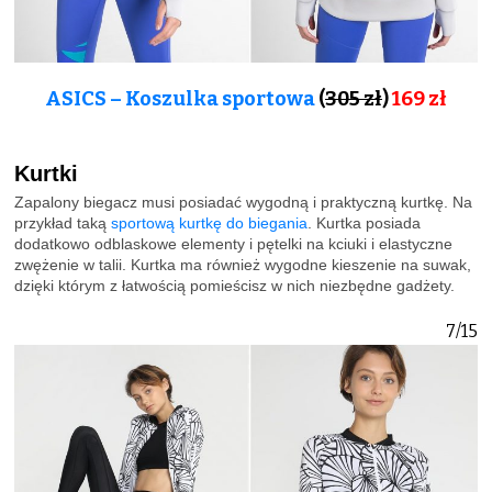
ASICS – Koszulka sportowa
(
305 zł
)
169 zł
Kurtki
Zapalony biegacz musi posiadać wygodną i praktyczną kurtkę. Na
przykład taką
sportową kurtkę do biegania
. Kurtka posiada
dodatkowo odblaskowe elementy i pętelki na kciuki i elastyczne
zwężenie w talii. Kurtka ma również wygodne kieszenie na suwak,
dzięki którym z łatwością pomieścisz w nich niezbędne gadżety.
7/15