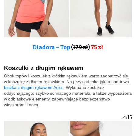
Diadora – Top
(
179 zł
)
75 zł
Koszulki z długim rękawem
Obok topów i koszulek z krótkim rękawkiem warto zaopatrzyć się
w koszulkę z długim rękawkiem. Na przykład taka jak ta sportowa
bluzka z długim rękawem Asics
. Wykonana została z
oddychającego, szybko schnącego materiału, a także wyposażona
w odblaskowe elementy, zapewniające bezpieczeństwo
wieczorami i nocą.
4/15