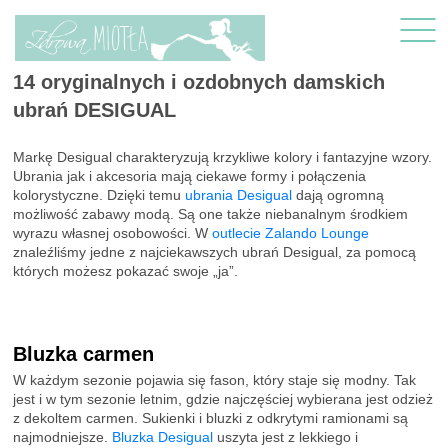
14 oryginalnych i ozdobnych damskich
ubrań DESIGUAL
Markę Desigual charakteryzują krzykliwe kolory i fantazyjne wzory.
Ubrania jak i akcesoria mają ciekawe formy i połączenia
kolorystyczne. Dzięki temu
ubrania Desigual
dają ogromną
możliwość zabawy modą. Są one także niebanalnym środkiem
wyrazu własnej osobowości. W
outlecie Zalando Lounge
znaleźliśmy jedne z najciekawszych ubrań Desigual, za pomocą
których możesz pokazać swoje „ja”.
Bluzka carmen
W każdym sezonie pojawia się fason, który staje się modny. Tak
jest i w tym sezonie letnim, gdzie najczęściej wybierana jest odzież
z dekoltem carmen. Sukienki i bluzki z odkrytymi ramionami są
najmodniejsze.
Bluzka Desigual
uszyta jest z lekkiego i