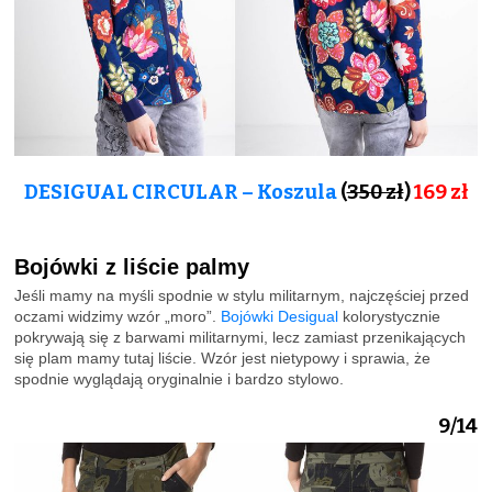
DESIGUAL CIRCULAR – Koszula
(
350 zł
)
169
zł
Bojówki z liście palmy
Jeśli mamy na myśli spodnie w stylu militarnym, najczęściej przed
oczami widzimy wzór „moro”.
Bojówki Desigual
kolorystycznie
pokrywają się z barwami militarnymi, lecz zamiast przenikających
się plam mamy tutaj liście. Wzór jest nietypowy i sprawia, że
spodnie wyglądają oryginalnie i bardzo stylowo.
9/14