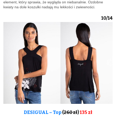
element, który sprawia, że wygląda on niebanalnie. Ozdobne
kwiaty na dole koszulki nadają mu lekkości i zwiewności.
10/14
DESIGUAL – Top
(
260 zł
)
135
zł