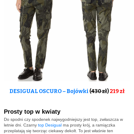
DESIGUAL OSCURO – Bojówki
(
430 zł
)
219
zł
Prosty top w kwiaty
Do spodni czy spodenek najwygodniejszy jest top, zwłaszcza w
letnie dni. Czarny
top Desigual
ma prosty krój, a ramiączka
przeplatają się tworząc ciekawy dekolt. To jest właśnie ten