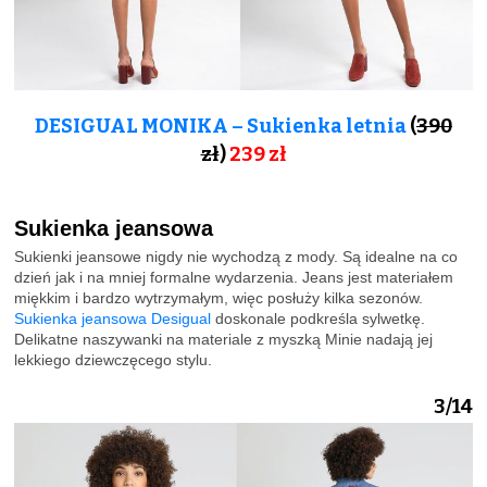
DESIGUAL MONIKA – Sukienka letnia
(
390
zł
)
239
zł
Sukienka jeansowa
Sukienki jeansowe nigdy nie wychodzą z mody. Są idealne na co
dzień jak i na mniej formalne wydarzenia. Jeans jest materiałem
miękkim i bardzo wytrzymałym, więc posłuży kilka sezonów.
Sukienka jeansowa Desigual
doskonale podkreśla sylwetkę.
Delikatne naszywanki na materiale z myszką Minie nadają jej
lekkiego dziewczęcego stylu.
3/14