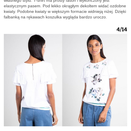
własnego stylu. T-shirt ma prosty fason i wykończony jest
elastycznym pasem. Pod lekko okrągłym dekoltem widać ozdobne
kwiaty. Podobne kwiaty w większym formacie widnieją niżej. Dzięki
falbanką na rękawach koszulka wygląda bardzo uroczo.
4/14