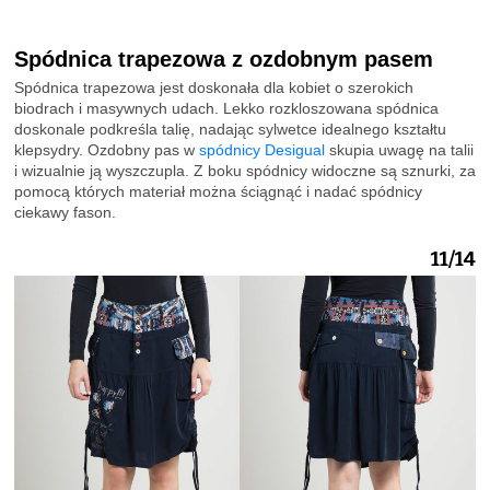
Spódnica trapezowa z ozdobnym pasem
Spódnica trapezowa jest doskonała dla kobiet o szerokich
biodrach i masywnych udach. Lekko rozkloszowana spódnica
doskonale podkreśla talię, nadając sylwetce idealnego kształtu
klepsydry. Ozdobny pas w
spódnicy Desigual
skupia uwagę na talii
i wizualnie ją wyszczupla. Z boku spódnicy widoczne są sznurki, za
pomocą których materiał można ściągnąć i nadać spódnicy
ciekawy fason.
11/14