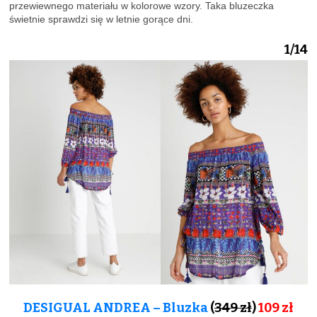
przewiewnego materiału w kolorowe wzory. Taka bluzeczka
świetnie sprawdzi się w letnie gorące dni.
1/14
DESIGUAL ANDREA – Bluzka
(
349 zł
)
109
zł