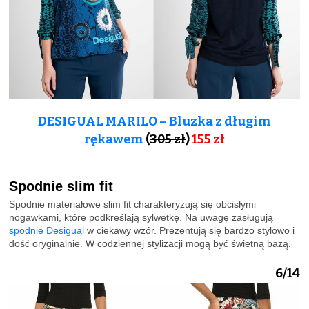
DESIGUAL MARILO – Bluzka z długim
rękawem
(
305 zł
)
155
zł
Spodnie slim fit
Spodnie materiałowe slim fit charakteryzują się obcisłymi
nogawkami, które podkreślają sylwetkę. Na uwagę zasługują
spodnie Desigual
w ciekawy wzór. Prezentują się bardzo stylowo i
dość oryginalnie. W codziennej stylizacji mogą być świetną bazą.
6/14