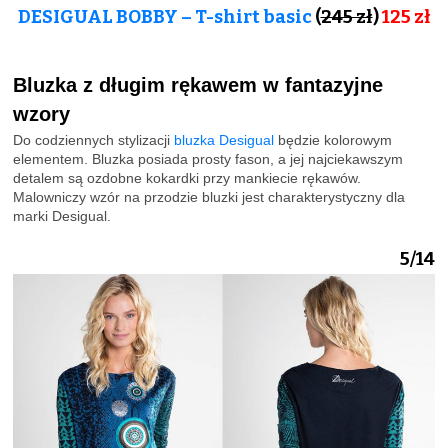
DESIGUAL BOBBY – T-shirt basic
(
245 zł
)
125
zł
Bluzka z długim rękawem w fantazyjne
wzory
Do codziennych stylizacji
bluzka Desigual
będzie kolorowym
elementem. Bluzka posiada prosty fason, a jej najciekawszym
detalem są ozdobne kokardki przy mankiecie rękawów.
Malowniczy wzór na przodzie bluzki jest charakterystyczny dla
marki Desigual.
5/14