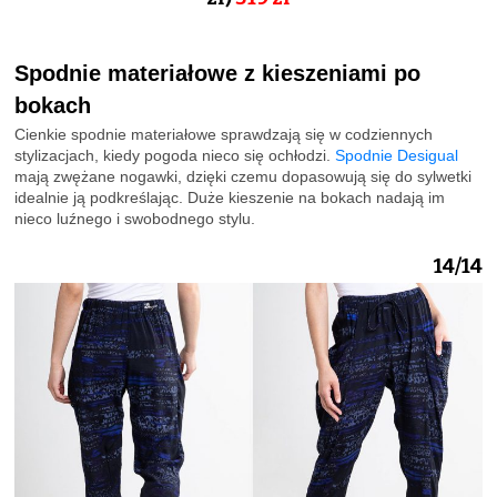
Spodnie materiałowe z kieszeniami po
bokach
Cienkie spodnie materiałowe sprawdzają się w codziennych
stylizacjach, kiedy pogoda nieco się ochłodzi.
Spodnie Desigual
mają zwężane nogawki, dzięki czemu dopasowują się do sylwetki
idealnie ją podkreślając. Duże kieszenie na bokach nadają im
nieco luźnego i swobodnego stylu.
14/14