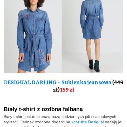
DESIGUAL DARLING – Sukienka jeansowa
(
449
zł
)
159
zł
Biały t-shirt z ozdbna falbaną
Biały t-shirt jest doskonałą bazą codziennych jak i casualowych
stylizacji. Jednak ozdobne dodatki na
koszulce Desigual
nadają jej