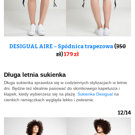
DESIGUAL AIRE – Spódnica trapezowa
(
350
zł
)
179
zł
Długa letnia sukienka
Długa sukienka sprawdza się w codziennych stylizacjach w letnie
dni. Będzie też idealnie pasować do słomkowego kapelusza i
klapek, kiedy wybierzesz się na plażę.
Sukienka Desigual
na
cienkich ramiączkach wygląda lekko i zwiewnie.
12/14