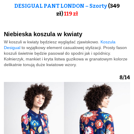
DESIGUAL PANT LONDON – Szorty
(
349
zł
)
119
zł
Niebieska koszula w kwiaty
W koszuli w kwiaty będziesz wyglądać zjawiskowo.
Koszula
Desigual
to wyjątkowy element casualowej stylizacji. Prosty fason
koszuli świetnie będzie pasował do spodni jak i spódnicy.
Kołnierzyk, mankiet i kryta listwa guzikowa w granatowym kolorze
delikatnie tonują duże kwiatowe wzory.
8/14