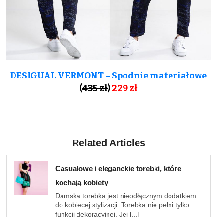
DESIGUAL VERMONT – Spodnie materiałowe
(
435 zł
)
229
zł
Related Articles
Casualowe i eleganckie torebki, które
kochają kobiety
Damska torebka jest nieodłącznym dodatkiem
do kobiecej stylizacji. Torebka nie pełni tylko
funkcji dekoracyjnej. Jej [...]