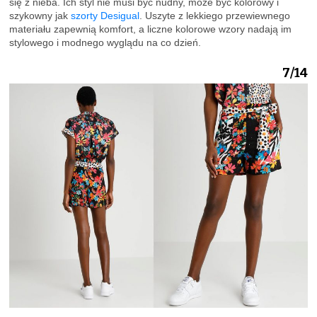
się z nieba. Ich styl nie musi być nudny, może być kolorowy i
szykowny jak
szorty Desigual
. Uszyte z lekkiego przewiewnego
materiału zapewnią komfort, a liczne kolorowe wzory nadają im
stylowego i modnego wyglądu na co dzień.
7/14