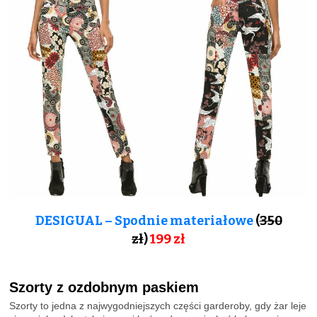
DESIGUAL – Spodnie materiałowe
(
350
zł
)
199
zł
Szorty z ozdobnym paskiem
Szorty to jedna z najwygodniejszych części garderoby, gdy żar leje