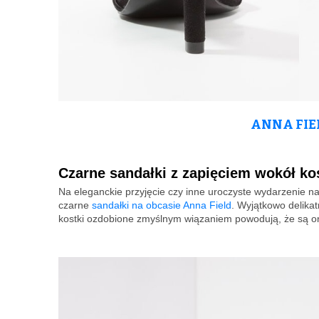
ANNA FIEL
Czarne sandałki z zapięciem wokół ko
Na eleganckie przyjęcie czy inne uroczyste wydarzenie na
czarne
sandałki na obcasie Anna Field
. Wyjątkowo delikat
kostki ozdobione zmyślnym wiązaniem powodują, że są on