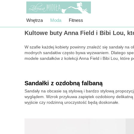
Wnętrza
Moda
Fitness
Kultowe buty Anna Field i Bibi Lou, kt
W szafie każdej kobiety powinny znaleźć się sandały na ob
modnych sandałów często bywa wyzwaniem. Dlatego specj
modele sandałków z kolekcji Anna Field i Bibi Lou, które p
Sandałki z ozdobną falbaną
Sandały na obcasie są stylową i bardzo stylową propozycj
wyglądem. Wzrok przykuwa zapiętek ozdobiony delikatną fa
wyjście czy rodzinną uroczystość będą doskonałe.