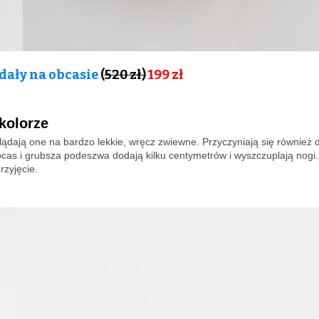
dały na obcasie
(
520 zł)
199 zł
kolorze
ądają one na bardzo lekkie, wręcz zwiewne. Przyczyniają się również 
obcas i grubsza podeszwa dodają kilku centymetrów i wyszczuplają nogi.
rzyjęcie.