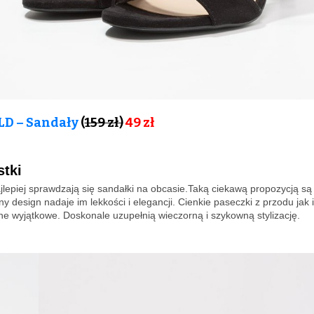
D – Sandały
(
159 zł)
49 zł
stki
jlepiej sprawdzają się sandałki na obcasie.Taką ciekawą propozycją są
ny design nadaje im lekkości i elegancji. Cienkie paseczki z przodu jak 
e wyjątkowe. Doskonale uzupełnią wieczorną i szykowną stylizację.