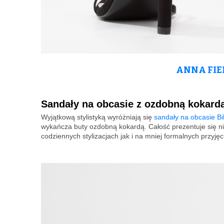
ANNA FIEL
Sandały na obcasie z ozdobną kokard
Wyjątkową stylistyką wyróżniają się
sandały na obcasie Bi
wykańcza buty ozdobną kokardą. Całość prezentuje się ni
codziennych stylizacjach jak i na mniej formalnych przyjęc