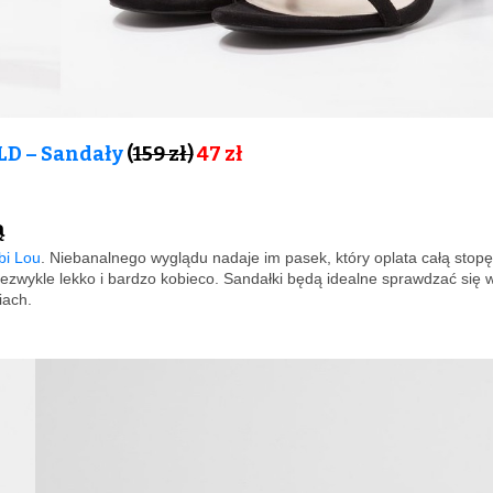
D – Sandały
(
159 zł)
47 zł
ą
bi Lou
. Niebanalnego wyglądu nadaje im pasek, który oplata całą stopę
ezwykle lekko i bardzo kobieco. Sandałki będą idealne sprawdzać się 
iach.