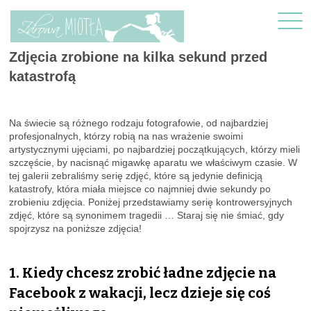
Zdjęcia zrobione na kilka sekund przed
katastrofą
Na świecie są różnego rodzaju fotografowie, od najbardziej
profesjonalnych, którzy robią na nas wrażenie swoimi
artystycznymi ujęciami, po najbardziej początkujących, którzy mieli
szczęście, by nacisnąć migawkę aparatu we właściwym czasie. W
tej galerii zebraliśmy serię zdjęć, które są jedynie definicją
katastrofy, która miała miejsce co najmniej dwie sekundy po
zrobieniu zdjęcia. Poniżej przedstawiamy serię kontrowersyjnych
zdjęć, które są synonimem tragedii … Staraj się nie śmiać, gdy
spojrzysz na poniższe zdjęcia!
1. Kiedy chcesz zrobić ładne zdjęcie na
Facebook z wakacji, lecz dzieje się coś