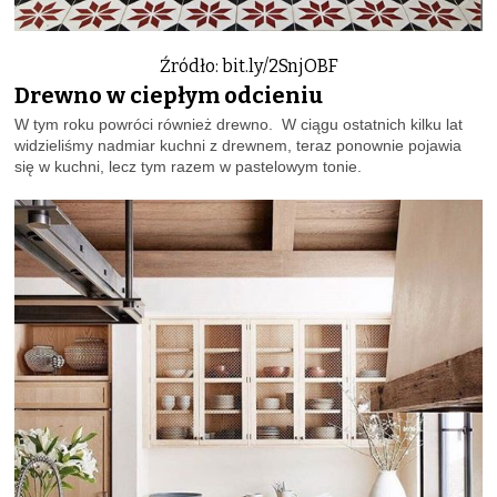
Źródło: bit.ly/2SnjOBF
Drewno w ciepłym odcieniu
W tym roku powróci również drewno. W ciągu ostatnich kilku lat
widzieliśmy nadmiar kuchni z drewnem, teraz ponownie pojawia
się w kuchni, lecz tym razem w pastelowym tonie.