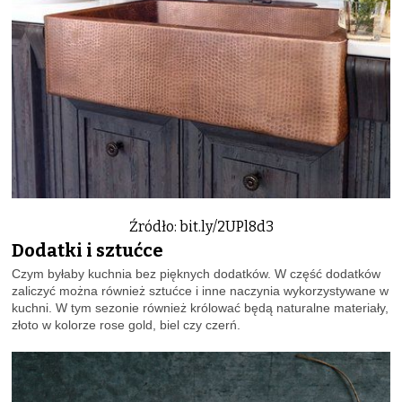
Źródło: bit.ly/2UPl8d3
Dodatki i sztućce
Czym byłaby kuchnia bez pięknych dodatków. W część dodatków
zaliczyć można również sztućce i inne naczynia wykorzystywane w
kuchni. W tym sezonie również królować będą naturalne materiały,
złoto w kolorze rose gold, biel czy czerń.