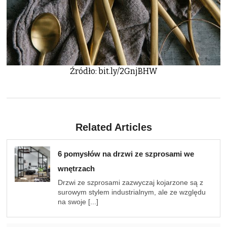
Źródło: bit.ly/2GnjBHW
Related Articles
6 pomysłów na drzwi ze szprosami we
wnętrzach
Drzwi ze szprosami zazwyczaj kojarzone są z
surowym stylem industrialnym, ale ze względu
na swoje [...]