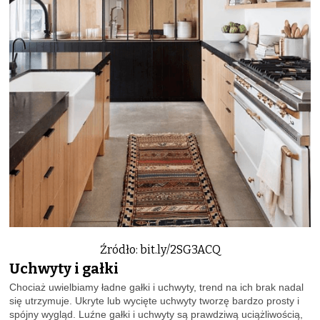
Źródło: bit.ly/2SG3ACQ
Uchwyty i gałki
Chociaż uwielbiamy ładne gałki i uchwyty, trend na ich brak nadal
się utrzymuje. Ukryte lub wycięte uchwyty tworzę bardzo prosty i
spójny wygląd. Luźne gałki i uchwyty są prawdziwą uciążliwością,