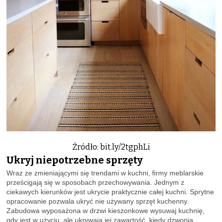
Źródło: bit.ly/2tgphLi
Ukryj niepotrzebne sprzęty
Wraz ze zmieniającymi się trendami w kuchni, firmy meblarskie
prześcigają się w sposobach przechowywania. Jednym z
ciekawych kierunków jest ukrycie praktycznie całej kuchni. Sprytne
opracowanie pozwala ukryć nie używany sprzęt kuchenny.
Zabudowa wyposażona w drzwi kieszonkowe wysuwaj kuchnię,
gdy jest w użyciu, ale ukrywają jej zawartość, kiedy dzwonią