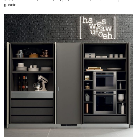
goście.