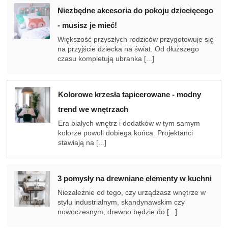
Niezbędne akcesoria do pokoju dziecięcego
- musisz je mieć!
Większość przyszłych rodziców przygotowuje się
na przyjście dziecka na świat. Od dłuższego
czasu kompletują ubranka [...]
Kolorowe krzesła tapicerowane - modny
trend we wnętrzach
Era białych wnętrz i dodatków w tym samym
kolorze powoli dobiega końca. Projektanci
stawiają na [...]
3 pomysły na drewniane elementy w kuchni
Niezależnie od tego, czy urządzasz wnętrze w
stylu industrialnym, skandynawskim czy
nowoczesnym, drewno będzie do [...]