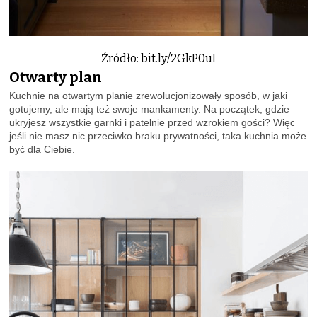
Źródło: bit.ly/2GkP0uI
Otwarty plan
Kuchnie na otwartym planie zrewolucjonizowały sposób, w jaki
gotujemy, ale mają też swoje mankamenty. Na początek, gdzie
ukryjesz wszystkie garnki i patelnie przed wzrokiem gości? Więc
jeśli nie masz nic przeciwko braku prywatności, taka kuchnia może
być dla Ciebie.