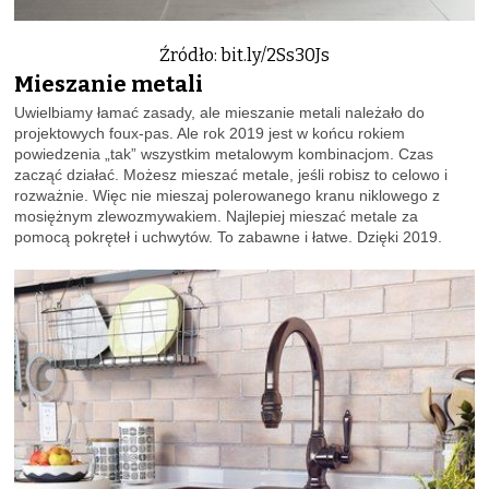
Źródło: bit.ly/2Ss30Js
Mieszanie metali
Uwielbiamy łamać zasady, ale mieszanie metali należało do
projektowych foux-pas. Ale rok 2019 jest w końcu rokiem
powiedzenia „tak” wszystkim metalowym kombinacjom. Czas
zacząć działać. Możesz mieszać metale, jeśli robisz to celowo i
rozważnie. Więc nie mieszaj polerowanego kranu niklowego z
mosiężnym zlewozmywakiem. Najlepiej mieszać metale za
pomocą pokręteł i uchwytów. To zabawne i łatwe. Dzięki 2019.