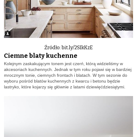
Źródło: bit.ly/2SIkKzE
Ciemne blaty kuchenne
Kolejnym zaskakującym tonem jest czerń, którą widzieliśmy w
akcesoriach kuchennych. Jednak w tym roku pojawi się w bardziej
mrocznym tonie, ciemnych frontach i blatach. W tym sezonie do
wyboru pośród blatów kuchennych z kwarcu i betonu będzie
lastryko, które kojarzy się głównie z latami dziewięćdziesiątymi.