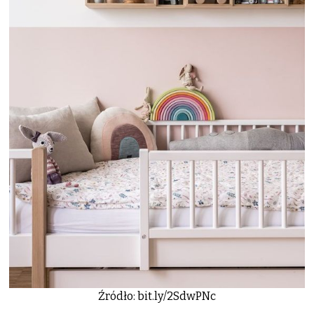
Źródło: bit.ly/2SdwPNc