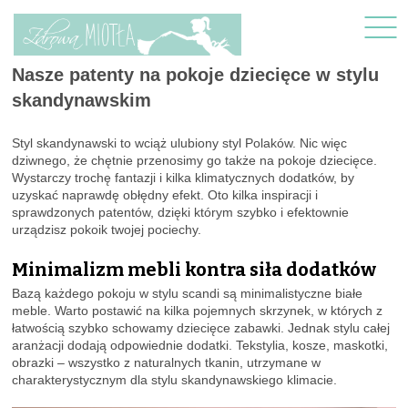
Nasze patenty na pokoje dziecięce w stylu
skandynawskim
Styl skandynawski to wciąż ulubiony styl Polaków. Nic więc
dziwnego, że chętnie przenosimy go także na pokoje dziecięce.
Wystarczy trochę fantazji i kilka klimatycznych dodatków, by
uzyskać naprawdę obłędny efekt. Oto kilka inspiracji i
sprawdzonych patentów, dzięki którym szybko i efektownie
urządzisz pokoik twojej pociechy.
Minimalizm mebli kontra siła dodatków
Bazą każdego pokoju w stylu scandi są minimalistyczne białe
meble. Warto postawić na kilka pojemnych skrzynek, w których z
łatwością szybko schowamy dziecięce zabawki. Jednak stylu całej
aranżacji dodają odpowiednie dodatki. Tekstylia, kosze, maskotki,
obrazki – wszystko z naturalnych tkanin, utrzymane w
charakterystycznym dla stylu skandynawskiego klimacie.