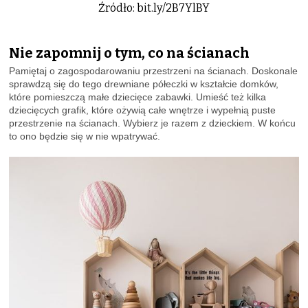
Źródło: bit.ly/2B7YlBY
Nie zapomnij o tym, co na ścianach
Pamiętaj o zagospodarowaniu przestrzeni na ścianach. Doskonale
sprawdzą się do tego drewniane półeczki w kształcie domków,
które pomieszczą małe dziecięce zabawki. Umieść też kilka
dziecięcych grafik, które ożywią całe wnętrze i wypełnią puste
przestrzenie na ścianach. Wybierz je razem z dzieckiem. W końcu
to ono będzie się w nie wpatrywać.