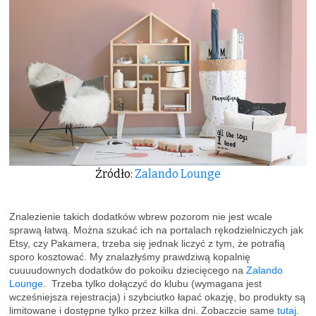
Źródło:
Zalando Lounge
Znalezienie takich dodatków wbrew pozorom nie jest wcale
sprawą łatwą. Można szukać ich na portalach rękodzielniczych jak
Etsy, czy Pakamera, trzeba się jednak liczyć z tym, że potrafią
sporo kosztować. My znalazłyśmy prawdziwą kopalnię
cuuuudownych dodatków do pokoiku dziecięcego na
Zalando
Lounge
. Trzeba tylko dołączyć do klubu (wymagana jest
wcześniejsza rejestracja) i szybciutko łapać okazję, bo produkty są
limitowane i dostępne tylko przez kilka dni. Zobaczcie same
tutaj
.