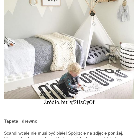
Źródło: bit.ly/2UsOyOf
Tapeta i drewno
Scandi wcale nie musi być białe! Spójrzcie na zdjęcie poniżej.