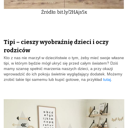
Źródło: bit.ly/2HAjs5x
Tipi – cieszy wyobraźnię dzieci i oczy
rodziców
Kto z nas nie marzył w dzieciństwie o tym, żeby mieć swoje własne
tipi, w którym będzie mógł ukryć się przed całym światem? Dziś
mamy szansę spełnić marzenia naszych dzieci, a przy okazji
wprowadzić do ich pokoju świetnie wyglądający dodatek. Możemy
zrobić takie tipi samemu lub kupić gotowe, na przykład
tutaj
.