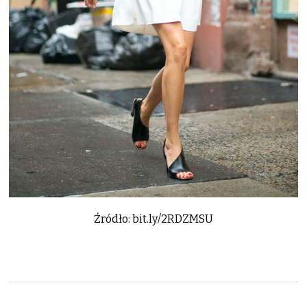
Źródło: bit.ly/2RDZMSU