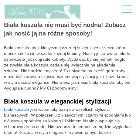
Biała koszula nie musi być nudna! Zobacz
jak nosić ją na różne sposoby!
Biała koszula obok klasycznej czarnej sukienki jest rzeczą która
musi znaleźć się w szafie każdej kobiety. Noszą je zarówno młode
dziewczęta jak i dojrzałe kobiety. Wydawać by się jednak mogło,
że zwykła biała koszula nadaje się wyłącznie na akademie
szkolne. Nic bardziej mylnego! Ta uniwersalna część garderoby
może być zarówno częścią biznesowej stylizacji jak i bazą kreacji
w stylu casual elegance. Nie wiesz jak nosić białą koszulę, aby nie
wyglądała nudno? My Ci podpowiemy!
Biała koszula w eleganckiej stylizacji
Biała koszula
jest wspaniałą bazą do wszelkich stylizacji
biznesowych. W połączeniu z klasycznymi czarnymi spodniami lub
ołówkową spódnicą za kolano i żakietem idealnie wpisuje się
w biurowy dress code. Nie oznacza to jednak, że będzie wyglądała
nudno! Koszula w stylu eleganckim powinna być dobrze