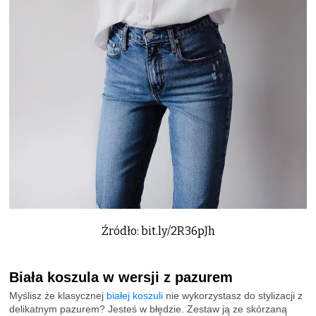
Źródło: bit.ly/2R36pJh
Biała koszula w wersji z pazurem
Myślisz że klasycznej
białej koszuli
nie wykorzystasz do stylizacji z
delikatnym pazurem? Jesteś w błędzie. Zestaw ją ze skórzaną