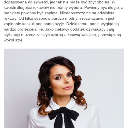
dopasowana do sylwetki, jednak nie może być zbyt obcisła. W
kwestii długości rękawów nie mamy wyboru. Powinny być długie, a
mankiety powinny być zapięte. Niedopuszczalne są odwinięte
rękawy. Od kilku sezonów bardzo modnym rozwiązaniem jest
zapinanie koszuli pod samą szyję. Dzięki temu, panie wyglądają
bardzo profesjonalnie. Jako ciekawy dodatek ożywiający całą
stylizację możesz założyć czarną atłasową wstążkę, przewiązaną
wokół szyi.