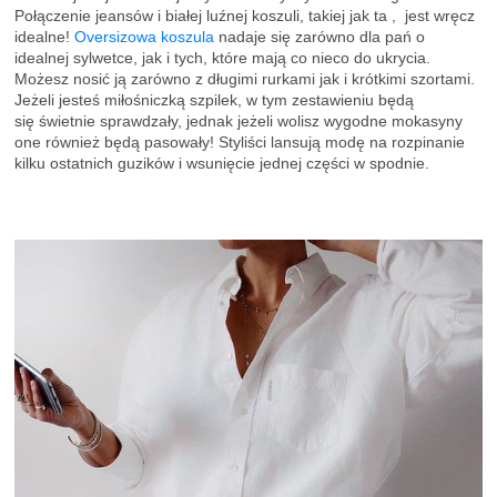
Połączenie jeansów i białej luźnej koszuli, takiej jak ta , jest wręcz
idealne!
Oversizowa koszula
nadaje się zarówno dla pań o
idealnej sylwetce, jak i tych, które mają co nieco do ukrycia.
Możesz nosić ją zarówno z długimi rurkami jak i krótkimi szortami.
Jeżeli jesteś miłośniczką szpilek, w tym zestawieniu będą
się świetnie sprawdzały, jednak jeżeli wolisz wygodne mokasyny
one również będą pasowały! Styliści lansują modę na rozpinanie
kilku ostatnich guzików i wsunięcie jednej części w spodnie.