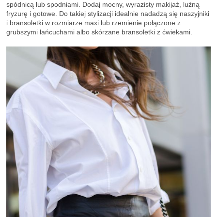
spódnicą lub spodniami. Dodaj mocny, wyrazisty makijaż, luźną
fryzurę i gotowe. Do takiej stylizacji idealnie nadadzą się naszyjniki
i bransoletki w rozmiarze maxi lub rzemienie połączone z
grubszymi łańcuchami albo skórzane bransoletki z ćwiekami.