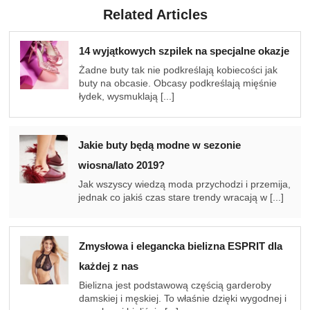
Related Articles
14 wyjątkowych szpilek na specjalne okazje
Żadne buty tak nie podkreślają kobiecości jak
buty na obcasie. Obcasy podkreślają mięśnie
łydek, wysmuklają [...]
Jakie buty będą modne w sezonie
wiosna/lato 2019?
Jak wszyscy wiedzą moda przychodzi i przemija,
jednak co jakiś czas stare trendy wracają w [...]
Zmysłowa i elegancka bielizna ESPRIT dla
każdej z nas
Bielizna jest podstawową częścią garderoby
damskiej i męskiej. To właśnie dzięki wygodnej i