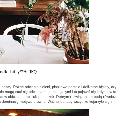
ódło: bit.ly/2HsIIKQ
arwy. Różne odcienie zieleni, piaskowe pastele i delikatne błękity, czy
ie mogą stać się odcieniami dominującymi lub pojawić się jedynie w f
ad w obiciach mebli lub poduszek. Dobrym rozwiązaniem będą również
 dominację motywu drewna. Ważne jest aby wszystko kojarzyło się z n