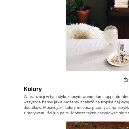
Źr
Kolory
W aranżacji w tym stylu zdecydowanie dominują naturalne b
wszystkie barwy jakie możemy znaleźć na tropikalnej wysp
dodatków. Mocniejsze kolory możesz przemycić na przykł
z motywem liści lub palm. Możesz także decydować się na