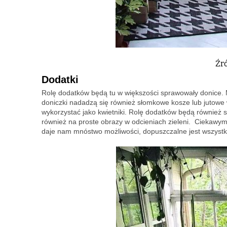
Źró
Dodatki
Rolę dodatków będą tu w większości sprawowały donice. M
doniczki nadadzą się również słomkowe kosze lub jutowe w
wykorzystać jako kwietniki. Rolę dodatków będą również
również na proste obrazy w odcieniach zieleni. Ciekawym
daje nam mnóstwo możliwości, dopuszczalne jest wszystko