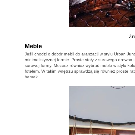
Źr
Meble
Jeśli chodzi o dobór mebli do aranżacji w stylu Urban J
minimalistycznej formie. Proste stoły z surowego drewna 
surowej formy. Możesz również wybrać meble w stylu ko
fotelem. W takim wnętrzu sprawdzą się również proste rat
hamak.