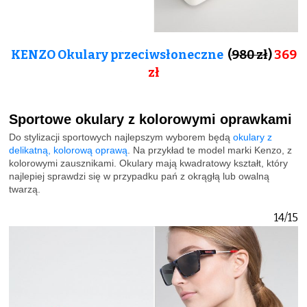
KENZO Okulary przeciwsłoneczne
(
980 zł
)
369
zł
Sportowe okulary z kolorowymi oprawkami
Do stylizacji sportowych najlepszym wyborem będą
okulary z
delikatną, kolorową oprawą
. Na przykład te model marki Kenzo, z
kolorowymi zausznikami. Okulary mają kwadratowy kształt, który
najlepiej sprawdzi się w przypadku pań z okrągłą lub owalną
twarzą.
14/15