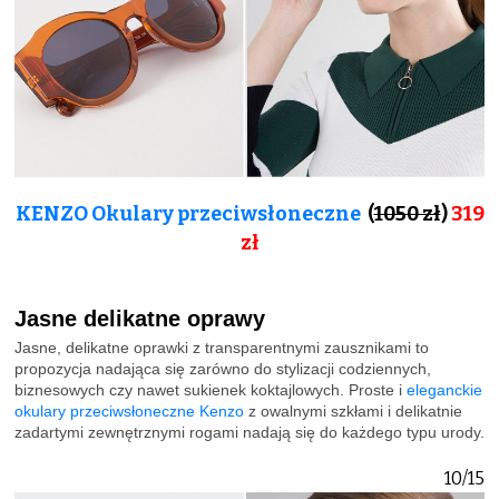
KENZO Okulary przeciwsłoneczne
(
1050 zł
)
319
zł
Jasne delikatne oprawy
Jasne, delikatne oprawki z transparentnymi zausznikami to
propozycja nadająca się zarówno do stylizacji codziennych,
biznesowych czy nawet sukienek koktajlowych. Proste i
eleganckie
okulary przeciwsłoneczne Kenzo
z owalnymi szkłami i delikatnie
zadartymi zewnętrznymi rogami nadają się do każdego typu urody.
10/15