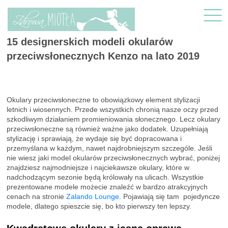
15 designerskich modeli okularów
przeciwsłonecznych Kenzo na lato 2019
Okulary przeciwsłoneczne to obowiązkowy element stylizacji
letnich i wiosennych. Przede wszystkich chronią nasze oczy przed
szkodliwym działaniem promieniowania słonecznego. Lecz okulary
przeciwsłoneczne są również ważne jako dodatek. Uzupełniają
stylizację i sprawiają, że wydaje się być dopracowana i
przemyślana w każdym, nawet najdrobniejszym szczególe. Jeśli
nie wiesz jaki model okularów przeciwsłonecznych wybrać, poniżej
znajdziesz najmodniejsze i najciekawsze okulary, które w
nadchodzącym sezonie będą królowały na ulicach. Wszystkie
prezentowane modele możecie znaleźć w bardzo atrakcyjnych
cenach na stronie
Zalando Lounge
. Pojawiają się tam pojedyncze
modele, dlatego spieszcie się, bo kto pierwszy ten lepszy.