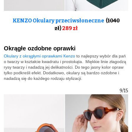
KENZO Okulary przeciwsłoneczne
(
1040
zł
)
289 zł
Okrągłe ozdobne oprawki
Okulary z okrągłymi oprawkami Kenzo
to najlepszy wybór dla pań
o twarzy w kształcie kwadratu i prostokąta. Miękkie linie złagodzą
rysy twarzy i nadadzą jej delikatności. Do tego jasny kolor opraw
tylko podkreśli efekt. Dodatkowo, okulary są bardzo ozdobne i
nadadzą się do każdego rodzaju stylizacji.
9/15