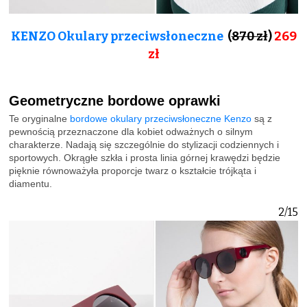
KENZO Okulary przeciwsłoneczne
(
870 zł
)
269
zł
Geometryczne bordowe oprawki
Te oryginalne
bordowe okulary przeciwsłoneczne Kenzo
są z
pewnością przeznaczone dla kobiet odważnych o silnym
charakterze. Nadają się szczególnie do stylizacji codziennych i
sportowych. Okrągłe szkła i prosta linia górnej krawędzi będzie
pięknie równoważyła proporcje twarz o kształcie trójkąta i
diamentu.
2/15