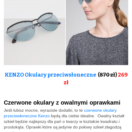
KENZO Okulary przeciwsłoneczne
(
870 zł
)
269
zł
Czerwone okulary z owalnymi oprawkami
Jeśli lubisz mocne, wyraziste dodatki, to te
czerwone okulary
przeciwsłoneczne Kenzo
będą dla ciebie idealne. Owalny kształt
szkieł będzie najlepszy dla pań o twarzy w kształcie kwadratu i
prostokąta. Oprawki które są jedynie do połowy szkieł złagodzą