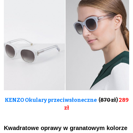
KENZO Okulary przeciwsłoneczne
(
870 zł
)
289
zł
Kwadratowe oprawy w granatowym kolorze