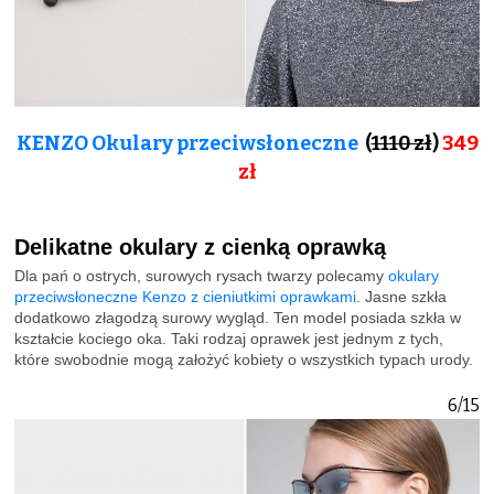
KENZO Okulary przeciwsłoneczne
(
1110 zł
)
349
zł
Delikatne okulary z cienką oprawką
Dla pań o ostrych, surowych rysach twarzy polecamy
okulary
przeciwsłoneczne Kenzo z cieniutkimi oprawkami
. Jasne szkła
dodatkowo złagodzą surowy wygląd. Ten model posiada szkła w
kształcie kociego oka. Taki rodzaj oprawek jest jednym z tych,
które swobodnie mogą założyć kobiety o wszystkich typach urody.
6/15