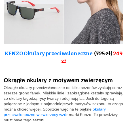
KENZO Okulary przeciwsłoneczne
(
725 zł
)
249
zł
Okrągłe okulary z motywem zwierzęcym
Okrągłe okulary przeciwsłoneczne od kilku sezonów zyskują coraz
szersze grono fanek. Miękkie linie i zaokrąglone kształty sprawiają,
że okulary łagodzą rysy twarzy i odejmują lat. Jeśli do tego są
połączone z jednym z najmodniejszych motywów sezonu, to czego
można chcieć więcej. Spójrzcie więc na te piękne
okulary
przeciwsłoneczne w zwierzęcy wzór
marki Kenzo. To prawdziwy
must have tego sezonu.