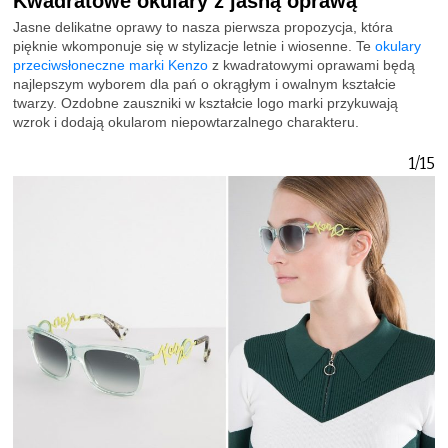
Kwadratowe okulary z jasną oprawą
Jasne delikatne oprawy to nasza pierwsza propozycja, która
pięknie wkomponuje się w stylizacje letnie i wiosenne. Te
okulary
przeciwsłoneczne marki Kenzo
z kwadratowymi oprawami będą
najlepszym wyborem dla pań o okrągłym i owalnym kształcie
twarzy. Ozdobne zauszniki w kształcie logo marki przykuwają
wzrok i dodają okularom niepowtarzalnego charakteru.
1/15