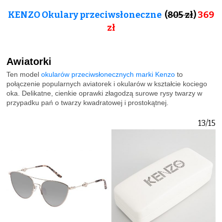
KENZO Okulary przeciwsłoneczne
(
805 zł
)
369
zł
Awiatorki
Ten model
okularów przeciwsłonecznych marki Kenzo
to
połączenie popularnych aviatorek i okularów w kształcie kociego
oka. Delikatne, cienkie oprawki złagodzą surowe rysy twarzy w
przypadku pań o twarzy kwadratowej i prostokątnej.
13/15