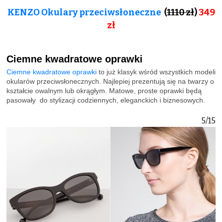
KENZO Okulary przeciwsłoneczne
(
1110 zł
)
349
zł
Ciemne kwadratowe oprawki
Ciemne kwadratowe oprawki
to już klasyk wśród wszystkich modeli
okularów przeciwsłonecznych. Najlepiej prezentują się na twarzy o
kształcie owalnym lub okrągłym. Matowe, proste oprawki będą
pasowały do stylizacji codziennych, eleganckich i biznesowych.
5/15