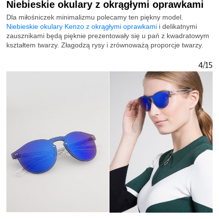
Niebieskie okulary z okrągłymi oprawkami
Dla miłośniczek minimalizmu polecamy ten piękny model.
Niebieskie okulary Kenzo z okrągłymi oprawkami
i delikatnymi
zausznikami będą pięknie prezentowały się u pań z kwadratowym
kształtem twarzy. Złagodzą rysy i zrównoważą proporcje twarzy.
4/15