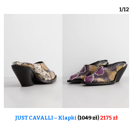
1/12
JUST CAVALLI – Klapki
(
1049 zł
)
2175
zł