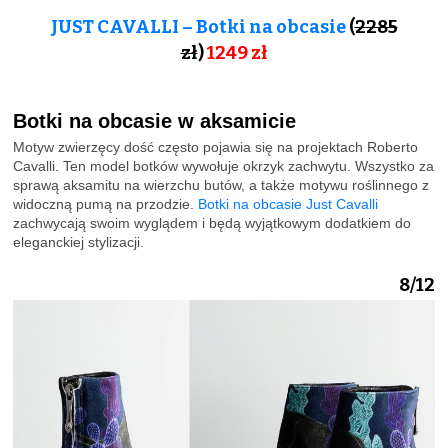
JUST CAVALLI – Botki na obcasie
(
2285
zł
)
1249
zł
Botki na obcasie w aksamicie
Motyw zwierzęcy dość często pojawia się na projektach Roberto
Cavalli. Ten model botków wywołuje okrzyk zachwytu. Wszystko za
sprawą aksamitu na wierzchu butów, a także motywu roślinnego z
widoczną pumą na przodzie.
Botki na obcasie Just Cavalli
zachwycają swoim wyglądem i będą wyjątkowym dodatkiem do
eleganckiej stylizacji.
8/12