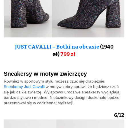
JUST CAVALLI – Botki na obcasie
(
1940
zł
)
799
zł
Sneakersy w motyw zwierzęcy
Również w sportowym stylu możesz czuć się drapieżnie.
Sneakersy Just Cavalli
w motyw zebry sprawi, że będziesz czuć
się jak dzikie zwierzę. Wyjątkowo urodziwe sneakersy wyglądają
bardzo stylowo i modnie. Nietuzinkowy design doskonale będzie
prezentował się w codziennej stylizacji.
6/12