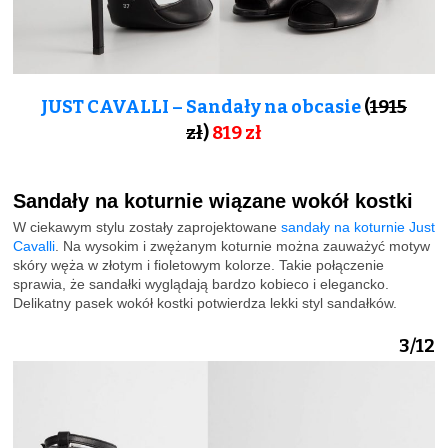
JUST CAVALLI – Sandały na obcasie
(
1915
zł
)
819
zł
Sandały na koturnie wiązane wokół kostki
W ciekawym stylu zostały zaprojektowane
sandały na koturnie Just
Cavalli
. Na wysokim i zwężanym koturnie można zauważyć motyw
skóry węża w złotym i fioletowym kolorze. Takie połączenie
sprawia, że sandałki wyglądają bardzo kobieco i elegancko.
Delikatny pasek wokół kostki potwierdza lekki styl sandałków.
3/12