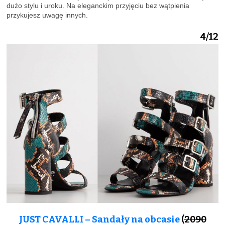
dużo stylu i uroku. Na eleganckim przyjęciu bez wątpienia
przykujesz uwagę innych.
4/12
JUST CAVALLI – Sandały na obcasie
(
2090