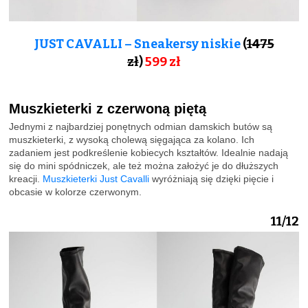
JUST CAVALLI – Sneakersy niskie
(
1475
zł
)
599
zł
Muszkieterki z czerwoną piętą
Jednymi z najbardziej ponętnych odmian damskich butów są
muszkieterki, z wysoką cholewą sięgająca za kolano. Ich
zadaniem jest podkreślenie kobiecych kształtów. Idealnie nadają
się do mini spódniczek, ale też można założyć je do dłuższych
kreacji.
Muszkieterki Just Cavalli
wyróżniają się dzięki pięcie i
obcasie w kolorze czerwonym.
11/12