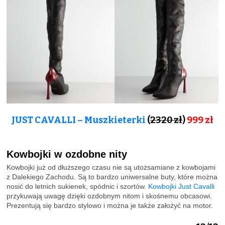
JUST CAVALLI – Muszkieterki
(
2320 zł
)
999
zł
Kowbojki w ozdobne nity
Kowbojki już od dłuższego czasu nie są utożsamiane z kowbojami
z Dalekiego Zachodu. Są to bardzo uniwersalne buty, które można
nosić do letnich sukienek, spódnic i szortów.
Kowbojki Just Cavalli
przykuwają uwagę dzięki ozdobnym nitom i skośnemu obcasowi.
Prezentują się bardzo stylowo i można je także założyć na motor.