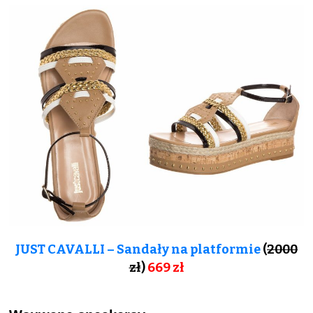
JUST CAVALLI – Sandały na platformie
(
2000
zł
)
669
zł