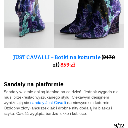
JUST CAVALLI – Botki na koturnie
(
2170
zł
)
859
zł
Sandały na platformie
Sandały w letnie dni są idealne na co dzień. Jednak wygoda nie
musi przekreślać wyszukanego stylu. Ciekawym designem
wyróżniają się
sandały Just Cavalli
na niewysokim koturnie.
Ozdobny złoty łańcuszek jak i drobne nity dodają im blasku i
szyku. Całość wygląda bardzo lekko i kobieco.
9/12