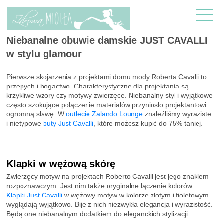
Niebanalne obuwie damskie JUST CAVALLI
w stylu glamour
Pierwsze skojarzenia z projektami domu mody Roberta Cavalli to
przepych i bogactwo. Charakterystyczne dla projektanta są
krzykliwe wzory czy motywy zwierzęce. Niebanalny styl i wyjątkowe
często szokujące połączenie materiałów przyniosło projektantowi
ogromną sławę. W
outlecie Zalando Lounge
znaleźliśmy wyraziste
i nietypowe
buty Just Cavalli
, które możesz kupić do 75% taniej.
Klapki w wężową skórę
Zwierzęcy motyw na projektach Roberto Cavalli jest jego znakiem
rozpoznawczym. Jest nim także oryginalne łączenie kolorów.
Klapki Just Cavalli
w wężowy motyw w kolorze złotym i fioletowym
wyglądają wyjątkowo. Bije z nich niezwykła elegancja i wyrazistość.
Będą one niebanalnym dodatkiem do eleganckich stylizacji.