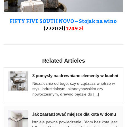
FIFTY FIVE SOUTH NOVO – Stojak na wino
(
2720 zł
)
1249 zł
Related Articles
3 pomysły na drewniane elementy w kuchni
Niezależnie od tego, czy urządzasz wnętrze w
stylu industrialnym, skandynawskim czy
nowoczesnym, drewno będzie do [...]
Jak zaaranżować miejsce dla kota w domu
Istnieje pewne powiedzenie, “dom bez kota jest