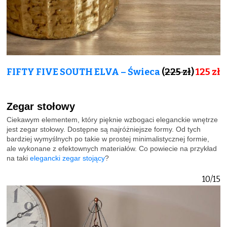
FIFTY FIVE SOUTH ELVA – Świeca
(
225 zł
)
125 zł
Zegar stołowy
Ciekawym elementem, który pięknie wzbogaci eleganckie wnętrze
jest zegar stołowy. Dostępne są najróżniejsze formy. Od tych
bardziej wymyślnych po takie w prostej minimalistycznej formie,
ale wykonane z efektownych materiałów. Co powiecie na przykład
na taki
elegancki zegar stojący
?
10/15