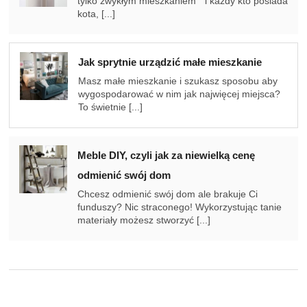
tylko zwykłym mieszkaniem” i każdy kto posiada
kota, [...]
Jak sprytnie urządzić małe mieszkanie
Masz małe mieszkanie i szukasz sposobu aby
wygospodarować w nim jak najwięcej miejsca?
To świetnie [...]
Meble DIY, czyli jak za niewielką cenę
odmienić swój dom
Chcesz odmienić swój dom ale brakuje Ci
funduszy? Nic straconego! Wykorzystując tanie
materiały możesz stworzyć [...]