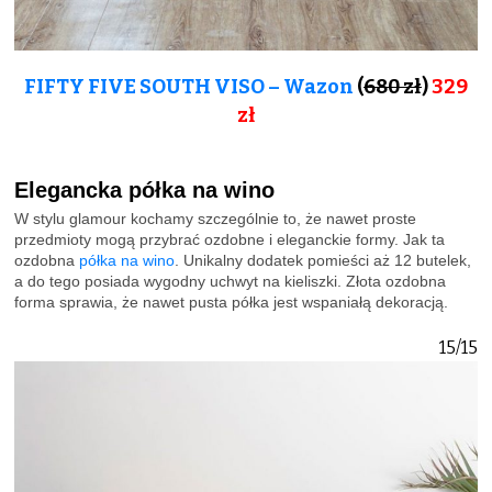
FIFTY FIVE SOUTH VISO – Wazon
(
680 zł
)
329
zł
Elegancka półka na wino
W stylu glamour kochamy szczególnie to, że nawet proste
przedmioty mogą przybrać ozdobne i eleganckie formy. Jak ta
ozdobna
półka na wino
. Unikalny dodatek pomieści aż 12 butelek,
a do tego posiada wygodny uchwyt na kieliszki. Złota ozdobna
forma sprawia, że nawet pusta półka jest wspaniałą dekoracją.
15/15