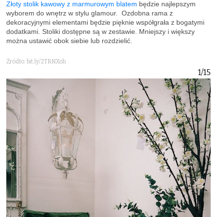
Złoty stolik kawowy z marmurowym blatem
będzie najlepszym
wyborem do wnętrz w stylu glamour. Ozdobna rama z
dekoracyjnymi elementami będzie pięknie współgrała z bogatymi
dodatkami. Stoliki dostępne są w zestawie. Mniejszy i większy
można ustawić obok siebie lub rozdzielić.
Źródło: bit.ly/2TRNXoh
1/15