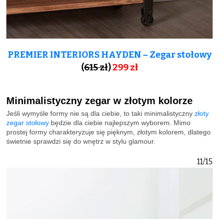
PREMIER INTERIORS HAYDEN – Zegar stołowy
(
615 zł
)
299 zł
Minimalistyczny zegar w złotym kolorze
Jeśli wymyśle formy nie są dla ciebie, to taki minimalistyczny
złoty
zegar stołowy
będzie dla ciebie najlepszym wyborem. Mimo
prostej formy charakteryzuje się pięknym, złotym kolorem, dlatego
świetnie sprawdzi się do wnętrz w stylu glamour.
11/15