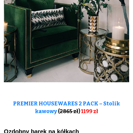
PREMIER HOUSEWARES 2 PACK – Stolik
kawowy
(
2865 zł
)
1199 zł
Ozdobny barek na kółkach