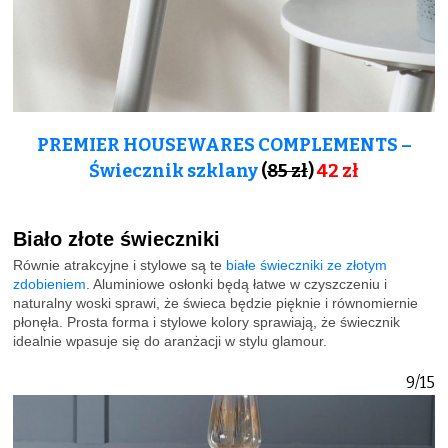
PREMIER HOUSEWARES COMPLEMENTS –
Świecznik szklany
(
85 zł
)
42 zł
Biało złote świeczniki
Równie atrakcyjne i stylowe są te
białe świeczniki ze złotym
zdobieniem
. Aluminiowe osłonki będą łatwe w czyszczeniu i
naturalny woski sprawi, że świeca będzie pięknie i równomiernie
płonęła. Prosta forma i stylowe kolory sprawiają, że świecznik
idealnie wpasuje się do aranżacji w stylu glamour.
9/15