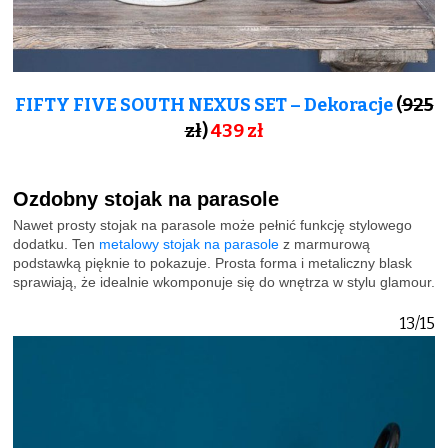
FIFTY FIVE SOUTH NEXUS SET – Dekoracje
(
925
zł
)
439 zł
Ozdobny stojak na parasole
Nawet prosty stojak na parasole może pełnić funkcję stylowego
dodatku. Ten
metalowy stojak na parasole
z marmurową
podstawką pięknie to pokazuje. Prosta forma i metaliczny blask
sprawiają, że idealnie wkomponuje się do wnętrza w stylu glamour.
13/15