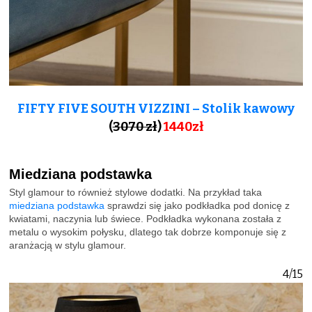
FIFTY FIVE SOUTH VIZZINI – Stolik kawowy
(
3070 zł
)
1440zł
Miedziana podstawka
Styl glamour to również stylowe dodatki. Na przykład taka
miedziana podstawka
sprawdzi się jako podkładka pod donicę z
kwiatami, naczynia lub świece. Podkładka wykonana została z
metalu o wysokim połysku, dlatego tak dobrze komponuje się z
aranżacją w stylu glamour.
4/15