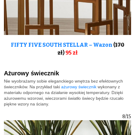
FIFTY FIVE SOUTH STELLAR – Wazon
(
170
zł
)
95 zł
Ażurowy świecznik
Nie wyobrażamy sobie eleganckiego wnętrza bez efektownych
świeczników. Na przykład taki
ażurowy świecznik
wykonany z
materiału odpornego na działanie wysokiej temperatury. Dzięki
ażurowemu wzorowi, wieczorami światło świecy będzie rzucało
piękne wzory na ściany.
8/15