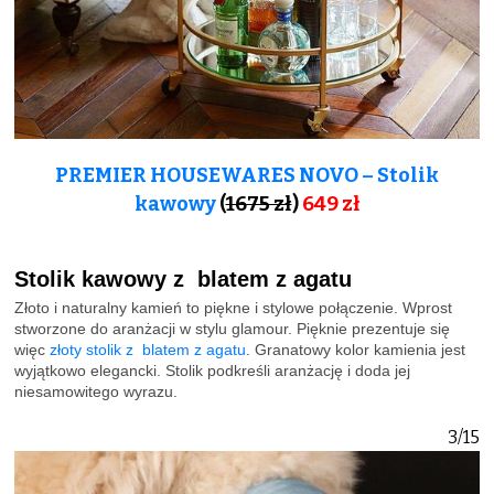
PREMIER HOUSEWARES NOVO – Stolik
kawowy
(
1675 zł
)
649 zł
Stolik kawowy z blatem z agatu
Złoto i naturalny kamień to piękne i stylowe połączenie. Wprost
stworzone do aranżacji w stylu glamour. Pięknie prezentuje się
więc
złoty stolik z blatem z agatu
. Granatowy kolor kamienia jest
wyjątkowo elegancki. Stolik podkreśli aranżację i doda jej
niesamowitego wyrazu.
3/15