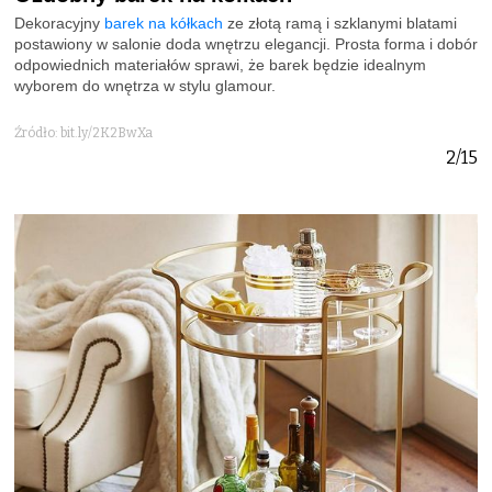
Dekoracyjny
barek na kółkach
ze złotą ramą i szklanymi blatami
postawiony w salonie doda wnętrzu elegancji. Prosta forma i dobór
odpowiednich materiałów sprawi, że barek będzie idealnym
wyborem do wnętrza w stylu glamour.
Źródło: bit.ly/2K2BwXa
2/15