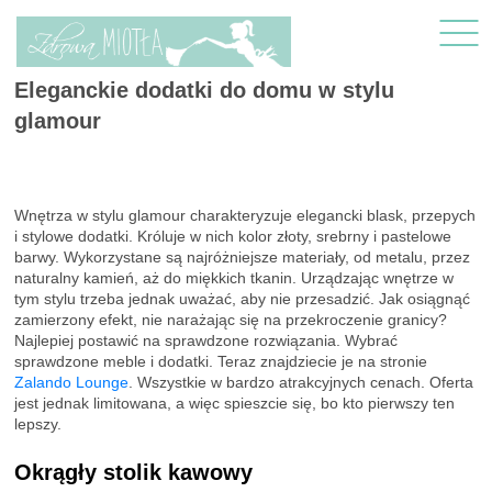
Eleganckie dodatki do domu w stylu
glamour
Wnętrza w stylu glamour charakteryzuje elegancki blask, przepych
i stylowe dodatki. Króluje w nich kolor złoty, srebrny i pastelowe
barwy. Wykorzystane są najróżniejsze materiały, od metalu, przez
naturalny kamień, aż do miękkich tkanin. Urządzając wnętrze w
tym stylu trzeba jednak uważać, aby nie przesadzić. Jak osiągnąć
zamierzony efekt, nie narażając się na przekroczenie granicy?
Najlepiej postawić na sprawdzone rozwiązania. Wybrać
sprawdzone meble i dodatki. Teraz znajdziecie je na stronie
Zalando Lounge
. Wszystkie w bardzo atrakcyjnych cenach. Oferta
jest jednak limitowana, a więc spieszcie się, bo kto pierwszy ten
lepszy.
Okrągły stolik kawowy