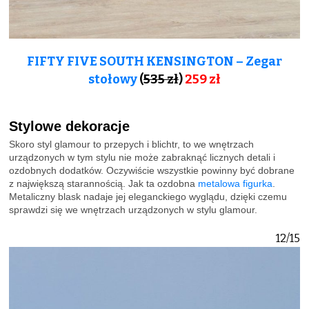
FIFTY FIVE SOUTH KENSINGTON – Zegar
stołowy
(
535 zł
)
259 zł
Stylowe dekoracje
Skoro styl glamour to przepych i blichtr, to we wnętrzach
urządzonych w tym stylu nie może zabraknąć licznych detali i
ozdobnych dodatków. Oczywiście wszystkie powinny być dobrane
z największą starannością. Jak ta ozdobna
metalowa figurka
.
Metaliczny blask nadaje jej eleganckiego wyglądu, dzięki czemu
sprawdzi się we wnętrzach urządzonych w stylu glamour.
12/15