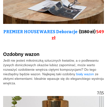
PREMIER HOUSEWARES Dekoracje
(
1180 zł
)
549
zł
Ozdobny wazon
Jeśli nie jesteś miłośniczką sztucznych kwiatów, a o podlewaniu
żywych doniczkowych okazów lubisz zapominać, może warto
rozważyć ozdobienie wnętrza ciętymi kompozycjami? Do tego
niezbędny będzie wazon. Najlepiej taki ozdobny
biały wazon
ze
złotymi elementami. Idealnie wpasuje się do eleganckiego wystroju
wnętrza.
7/15