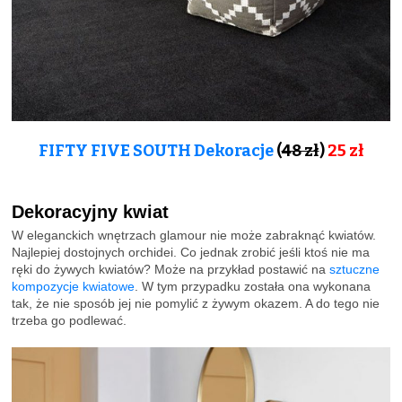
FIFTY FIVE SOUTH Dekoracje
(
48 zł
)
25 zł
Dekoracyjny kwiat
W eleganckich wnętrzach glamour nie może zabraknąć kwiatów.
Najlepiej dostojnych orchidei. Co jednak zrobić jeśli ktoś nie ma
ręki do żywych kwiatów? Może na przykład postawić na
sztuczne
kompozycje kwiatowe
. W tym przypadku została ona wykonana
tak, że nie sposób jej nie pomylić z żywym okazem. A do tego nie
trzeba go podlewać.