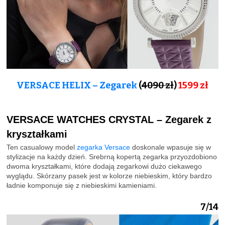
VERSACE HELIX – Zegarek
(
4090 zł
)
1599 zł
VERSACE WATCHES CRYSTAL – Zegarek z
kryształkami
Ten casualowy model
zegarka Versace
doskonale wpasuje się w
stylizacje na każdy dzień. Srebrną kopertą zegarka przyozdobiono
dwoma kryształkami, które dodają zegarkowi dużo ciekawego
wyglądu. Skórzany pasek jest w kolorze niebieskim, który bardzo
ładnie komponuje się z niebieskimi kamieniami.
7/14