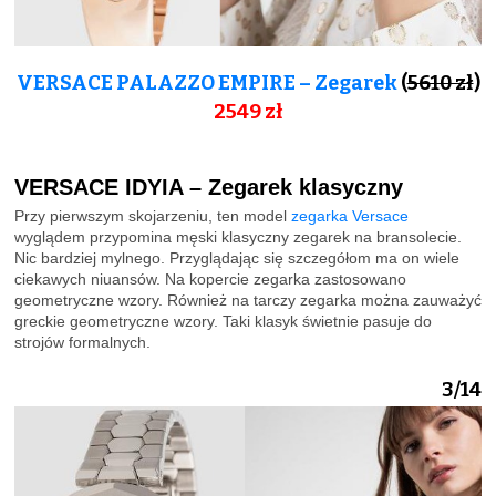
VERSACE PALAZZO EMPIRE – Zegarek
(
5610 zł
)
2549 zł
VERSACE IDYIA – Zegarek klasyczny
Przy pierwszym skojarzeniu, ten model
zegarka Versace
wyglądem przypomina męski klasyczny zegarek na bransolecie.
Nic bardziej mylnego. Przyglądając się szczegółom ma on wiele
ciekawych niuansów. Na kopercie zegarka zastosowano
geometryczne wzory. Również na tarczy zegarka można zauważyć
greckie geometryczne wzory. Taki klasyk świetnie pasuje do
strojów formalnych.
3/14