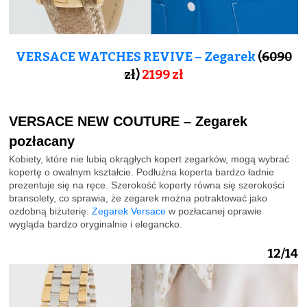
VERSACE WATCHES REVIVE – Zegarek
(
6090
zł
)
2199 zł
VERSACE NEW COUTURE – Zegarek
pozłacany
Kobiety, które nie lubią okrągłych kopert zegarków, mogą wybrać
kopertę o owalnym kształcie. Podłużna koperta bardzo ładnie
prezentuje się na ręce. Szerokość koperty równa się szerokości
bransolety, co sprawia, że zegarek można potraktować jako
ozdobną biżuterię.
Zegarek Versace
w pozłacanej oprawie
wygląda bardzo oryginalnie i elegancko.
12/14