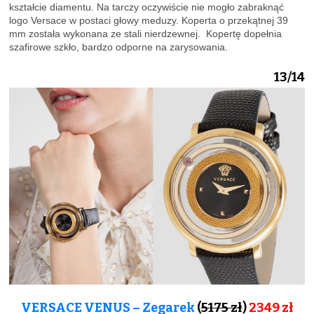
kształcie diamentu. Na tarczy oczywiście nie mogło zabraknąć
logo Versace w postaci głowy meduzy. Koperta o przekątnej 39
mm została wykonana ze stali nierdzewnej. Kopertę dopełnia
szafirowe szkło, bardzo odporne na zarysowania.
13/14
VERSACE VENUS – Zegarek
(
5175 zł
)
2349 zł