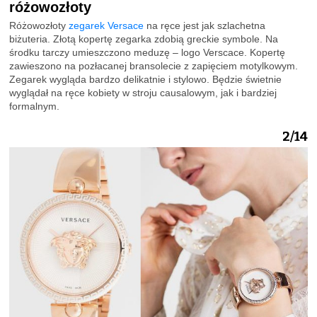
różowozłoty
Różowozłoty
zegarek Versace
na ręce jest jak szlachetna
biżuteria. Złotą kopertę zegarka zdobią greckie symbole. Na
środku tarczy umieszczono meduzę – logo Verscace. Kopertę
zawieszono na pozłacanej bransolecie z zapięciem motylkowym.
Zegarek wygląda bardzo delikatnie i stylowo. Będzie świetnie
wyglądał na ręce kobiety w stroju causalowym, jak i bardziej
formalnym.
2/14