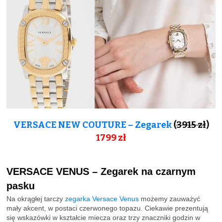
VERSACE NEW COUTURE – Zegarek
(
3915 zł
)
1799 zł
VERSACE VENUS – Zegarek na czarnym
pasku
Na okrągłej tarczy
zegarka Versace Venus
możemy zauważyć
mały akcent, w postaci czerwonego topazu. Ciekawie prezentują
się wskazówki w kształcie miecza oraz trzy znaczniki godzin w