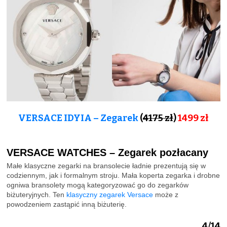
VERSACE IDYIA – Zegarek
(
4175 zł
)
1499 zł
VERSACE WATCHES – Zegarek pozłacany
Małe klasyczne zegarki na bransolecie ładnie prezentują się w
codziennym, jak i formalnym stroju. Mała koperta zegarka i drobne
ogniwa bransolety mogą kategoryzować go do zegarków
biżuteryjnych. Ten
klasyczny zegarek Versace
może z
powodzeniem zastąpić inną biżuterię.
4/14