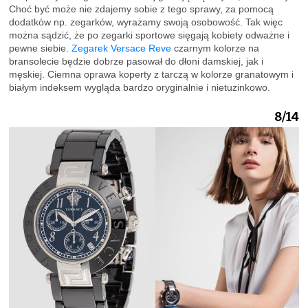
Choć być może nie zdajemy sobie z tego sprawy, za pomocą
dodatków np. zegarków, wyrażamy swoją osobowość. Tak więc
można sądzić, że po zegarki sportowe sięgają kobiety odważne i
pewne siebie.
Zegarek Versace Reve
czarnym kolorze na
bransolecie będzie dobrze pasował do dłoni damskiej, jak i
męskiej. Ciemna oprawa koperty z tarczą w kolorze granatowym i
białym indeksem wygląda bardzo oryginalnie i nietuzinkowo.
8/14