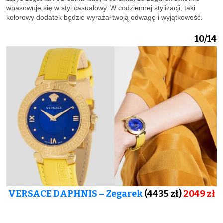
wpasowuje się w styl casualowy. W codziennej stylizacji, taki
kolorowy dodatek będzie wyrażał twoją odwagę i wyjątkowość.
10/14
VERSACE DAPHNIS – Zegarek
(
4435 zł
)
2049 zł