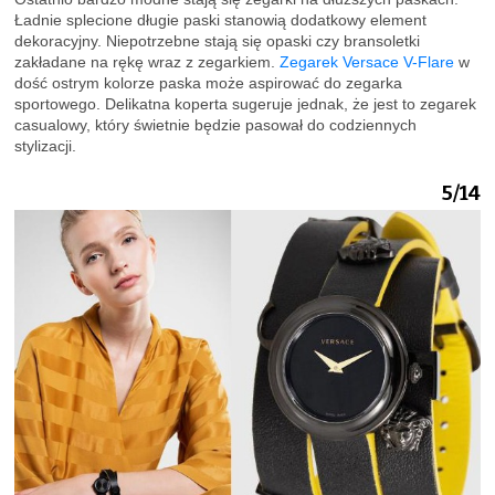
Ładnie splecione długie paski stanowią dodatkowy element
dekoracyjny. Niepotrzebne stają się opaski czy bransoletki
zakładane na rękę wraz z zegarkiem.
Zegarek Versace V-Flare
w
dość ostrym kolorze paska może aspirować do zegarka
sportowego. Delikatna koperta sugeruje jednak, że jest to zegarek
casualowy, który świetnie będzie pasował do codziennych
stylizacji.
5/14