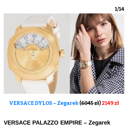
1/14
VERSACE DYLOS – Zegarek
(
6045 zł
)
2149 zł
VERSACE PALAZZO EMPIRE – Zegarek