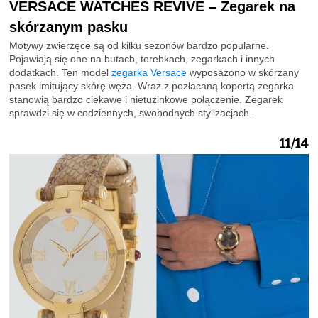
VERSACE WATCHES REVIVE – Zegarek na
skórzanym pasku
Motywy zwierzęce są od kilku sezonów bardzo popularne.
Pojawiają się one na butach, torebkach, zegarkach i innych
dodatkach. Ten model
zegarka Versace
wyposażono w skórzany
pasek imitujący skórę węża. Wraz z pozłacaną kopertą zegarka
stanowią bardzo ciekawe i nietuzinkowe połączenie. Zegarek
sprawdzi się w codziennych, swobodnych stylizacjach.
11/14