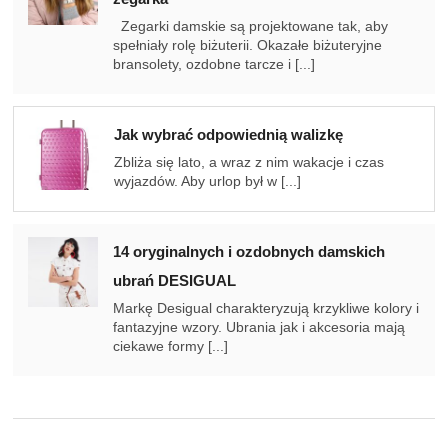
Zegarki damskie są projektowane tak, aby
spełniały rolę biżuterii. Okazałe biżuteryjne
bransolety, ozdobne tarcze i [...]
Jak wybrać odpowiednią walizkę
Zbliża się lato, a wraz z nim wakacje i czas
wyjazdów. Aby urlop był w [...]
14 oryginalnych i ozdobnych damskich
ubrań DESIGUAL
Markę Desigual charakteryzują krzykliwe kolory i
fantazyjne wzory. Ubrania jak i akcesoria mają
ciekawe formy [...]