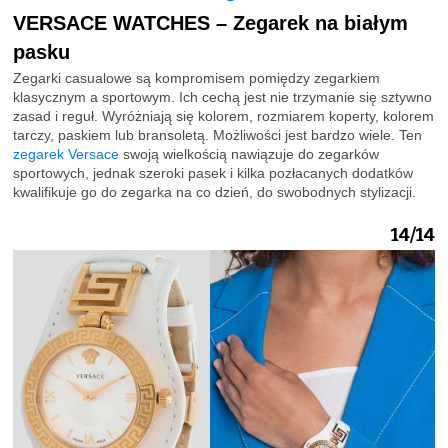
VERSACE WATCHES – Zegarek na białym
pasku
Zegarki casualowe są kompromisem pomiędzy zegarkiem
klasycznym a sportowym. Ich cechą jest nie trzymanie się sztywno
zasad i reguł. Wyróżniają się kolorem, rozmiarem koperty, kolorem
tarczy, paskiem lub bransoletą. Możliwości jest bardzo wiele. Ten
zegarek Versace
swoją wielkością nawiązuje do zegarków
sportowych, jednak szeroki pasek i kilka pozłacanych dodatków
kwalifikuje go do zegarka na co dzień, do swobodnych stylizacji.
14/14