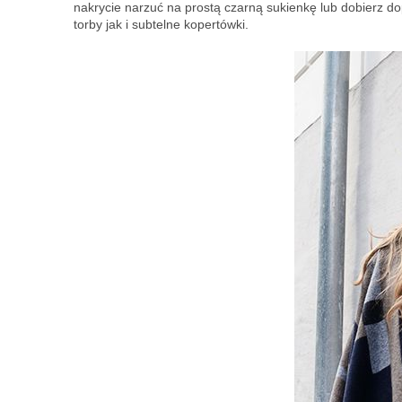
nakrycie narzuć na prostą czarną sukienkę lub dobierz d
torby jak i subtelne kopertówki.