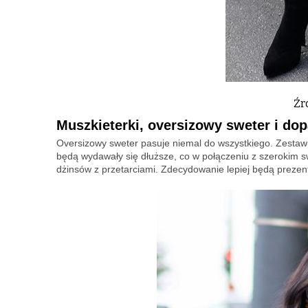
Źr
Muszkieterki, oversizowy sweter i do
Oversizowy sweter pasuje niemal do wszystkiego. Zestaw
będą wydawały się dłuższe, co w połączeniu z szerokim sw
dżinsów z przetarciami. Zdecydowanie lepiej będą prezent