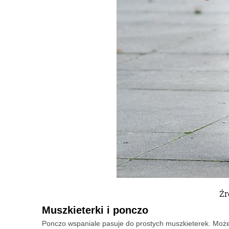
Źr
Muszkieterki i ponczo
Ponczo wspaniale pasuje do prostych muszkieterek. Możes