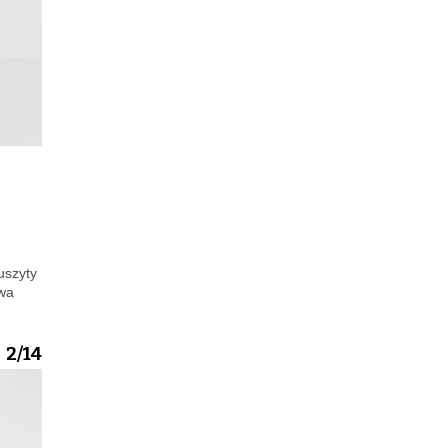
uszyty
ywa
2/14