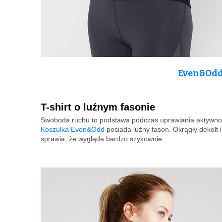
Even&Odd 
T-shirt o luźnym fasonie
Swoboda ruchu to podstawa podczas uprawiania aktywności f
Koszulka Even&Odd
posiada luźny fason. Okrągły dekolt i
sprawia, że wygląda bardzo szykownie.