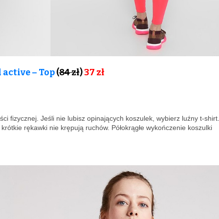
active – Top
(
84 zł
)
37 zł
izycznej. Jeśli nie lubisz opinających koszulek, wybierz luźny t-shirt
 krótkie rękawki nie krępują ruchów. Półokrągłe wykończenie koszulki