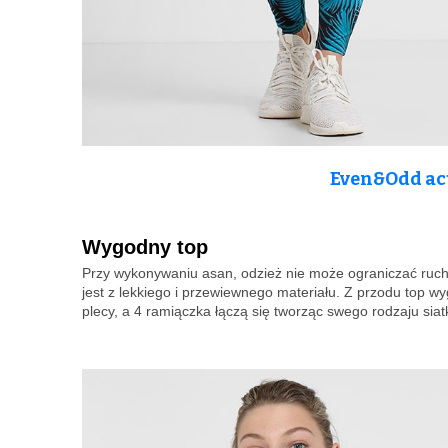
Even&Odd act
Wygodny top
Przy wykonywaniu asan, odzież nie może ograniczać ruc
jest z lekkiego i przewiewnego materiału. Z przodu top wy
plecy, a 4 ramiączka łączą się tworząc swego rodzaju siat