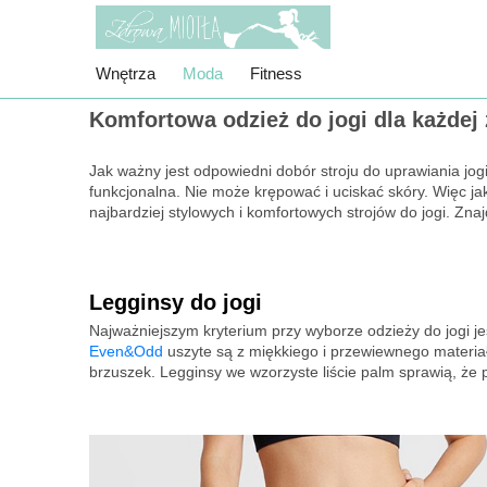
Wnętrza
Moda
Fitness
Komfortowa odzież do jogi dla każdej 
Jak ważny jest odpowiedni dobór stroju do uprawiania jo
funkcjonalna. Nie może krępować i uciskać skóry. Więc ja
najbardziej stylowych i komfortowych strojów do jogi. Zna
Legginsy do jogi
Najważniejszym kryterium przy wyborze odzieży do jogi je
Even&Odd
uszyte są z miękkiego i przewiewnego materia
brzuszek. Legginsy we wzorzyste liście palm sprawią, że 