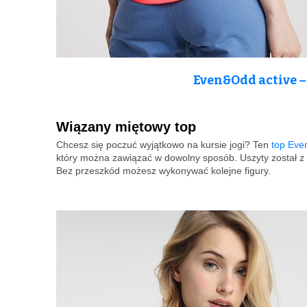
Even&Odd active –
Wiązany miętowy top
Chcesz się poczuć wyjątkowo na kursie jogi? Ten
top Ev
który można zawiązać w dowolny sposób. Uszyty został z p
Bez przeszkód możesz wykonywać kolejne figury.