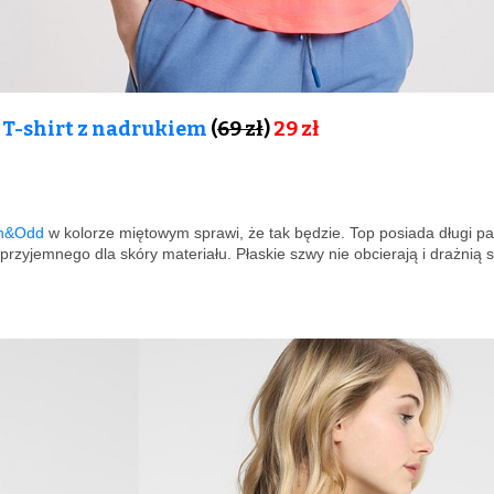
 T-shirt z nadrukiem
(
69 zł
)
29 zł
en&Odd
w kolorze miętowym sprawi, że tak będzie. Top posiada długi pa
rzyjemnego dla skóry materiału. Płaskie szwy nie obcierają i drażnią s