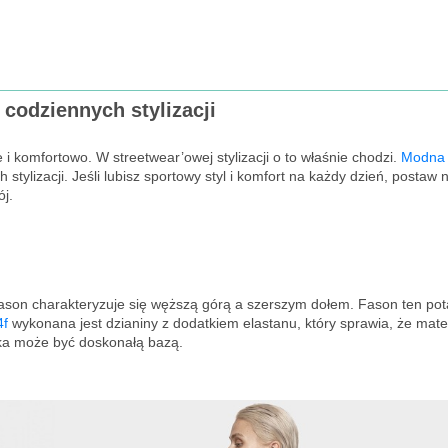
codziennych stylizacji
 komfortowo. W streetwear’owej stylizacji o to właśnie chodzi.
Modna 
stylizacji. Jeśli lubisz sportowy styl i komfort na każdy dzień, postaw 
ój.
ason charakteryzuje się węższą górą a szerszym dołem. Fason ten pota
4f
wykonana jest dzianiny z dodatkiem elastanu, który sprawia, że mater
nka może być doskonałą bazą.