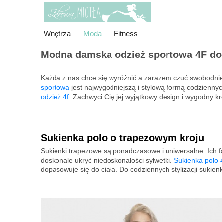
Wnętrza
Moda
Fitness
Modna damska odzież sportowa 4F do 
Każda z nas chce się wyróżnić a zarazem czuć swobodnie i
sportowa
jest najwygodniejszą i stylową formą codziennych 
odzież 4f
. Zachwyci Cię jej wyjątkowy design i wygodny kr
Sukienka polo o trapezowym kroju
Sukienki trapezowe są ponadczasowe i uniwersalne. Ich f
doskonale ukryć niedoskonałości sylwetki.
Sukienka polo 
dopasowuje się do ciała. Do codziennych stylizacji sukie