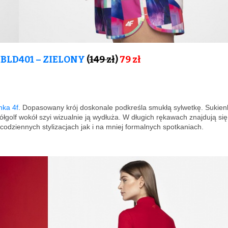
BLD401 – ZIELONY
(
149 zł
)
79
zł
nka 4f
. Dopasowany krój doskonale podkreśla smukłą sylwetkę. Sukien
łgolf wokół szyi wizualnie ją wydłuża. W długich rękawach znajdują się
codziennych stylizacjach jak i na mniej formalnych spotkaniach.