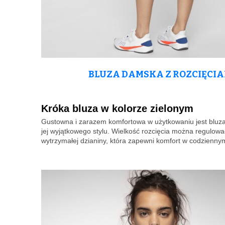
BLUZA DAMSKA Z ROZCIĘCIA
Króka bluza w kolorze zielonym
Gustowna i zarazem komfortowa w użytkowaniu jest bluza 
jej wyjątkowego stylu. Wielkość rozcięcia można regulo
wytrzymałej dzianiny, która zapewni komfort w codzienny