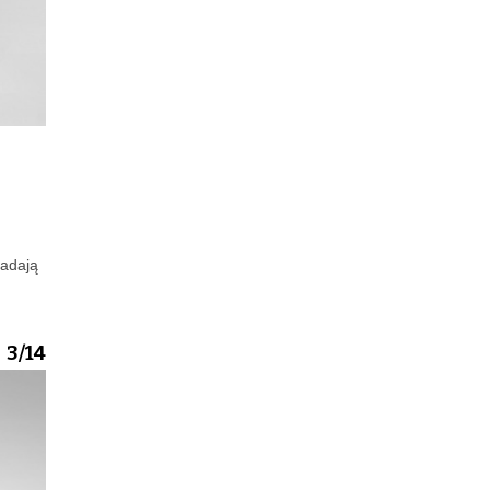
nadają
3/14