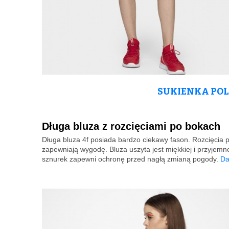
SUKIENKA POLO
Długa bluza z rozcięciami po bokach
Długa bluza 4f posiada bardzo ciekawy fason. Rozcięcia p
zapewniają wygodę. Bluza uszyta jest miękkiej i przyjemn
sznurek zapewni ochronę przed nagłą zmianą pogody.
Da