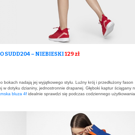
 SUDD204 – NIEBIESKI
129
zł
o bokach nadają jej wyjątkowego stylu. Luźny krój i przedłużony fason
ej w dotyku dzianiny, jednostronnie drapanej. Głęboki kaptur ściągany 
mska bluza 4f
idealnie sprawdzi się podczas codziennego użytkowania