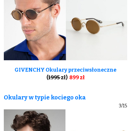
GIVENCHY Okulary przeciwsłoneczne
(
1995
zł)
899 zł
Okulary w typie kociego oka
3/15