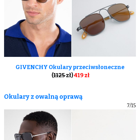
GIVENCHY Okulary przeciwsłoneczne
(
1125
zł)
419 zł
Okulary z owalną oprawą
7/15