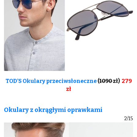
TOD’S Okulary przeciwsłoneczne
(
1090
zł)
279
zł
Okulary z okrągłymi oprawkami
2/15