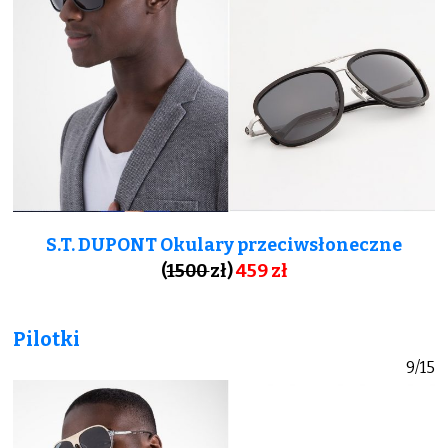
S.T. DUPONT Okulary przeciwsłoneczne
(
1500
zł)
459 zł
Pilotki
9/15