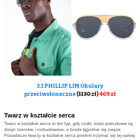
3.1 PHILLIP LIM Okulary
przeciwsłoneczne
(
1130
zł)
469 zł
Twarz w kształcie serca
Twarz w kształcie serca to ten typ, gdy czoło, kości policzkowe są
dosyć szerokie i rozbudowane, a broda łągodnie się zwęża.
Posiadacze twarzy w kształcie serca powinni trzymać się tej samej