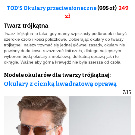
TOD’S Okulary przeciwsłoneczne
(
995
zł)
249
zł
Twarz trójkątna
Twarz trójkątna to taka, gdy mamy szpiczasty podbródek i dosyć
szerokie czoło i kości policzkowe. Dobierając okulary do twarzy
trójkątnej, należy trzymać się jednej głównej zasady, okulary nie
powinny dodatkowo rozszerzać linii czoła, dlatego najlepszym
wyborem będą okulary z metalową, delikatną oprawą jak i te
okrągłe. Ważne aby górna krawędź nie była szersza od czoła.
Modele okularów dla twarzy trójkątnej:
Okulary z cienką kwadratową oprawą
7/15