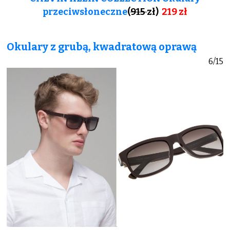
przeciwsłoneczne
(
915
zł)
219 zł
Okulary z grubą, kwadratową oprawą
6/15