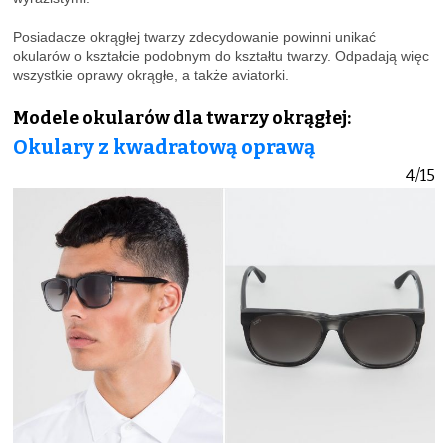
Posiadacze okrągłej twarzy zdecydowanie powinni unikać
okularów o kształcie podobnym do kształtu twarzy. Odpadają więc
wszystkie oprawy okrągłe, a także aviatorki.
Modele okularów dla twarzy okrągłej:
Okulary z kwadratową oprawą
4/15