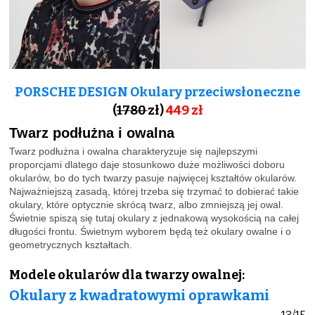
PORSCHE DESIGN Okulary przeciwsłoneczne
(
1780
zł)
449 zł
Twarz podłużna i owalna
Twarz podłużna i owalna charakteryzuje się najlepszymi
proporcjami dlatego daje stosunkowo duże możliwości doboru
okularów, bo do tych twarzy pasuje najwięcej kształtów okularów.
Najważniejszą zasadą, której trzeba się trzymać to dobierać takie
okulary, które optycznie skrócą twarz, albo zmniejszą jej owal.
Świetnie spiszą się tutaj okulary z jednakową wysokością na całej
długości frontu. Świetnym wyborem będą też okulary owalne i o
geometrycznych kształtach.
Modele okularów dla twarzy owalnej:
Okulary z kwadratowymi oprawkami