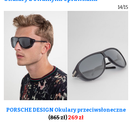
14/15
PORSCHE DESIGN Okulary przeciwsłoneczne
(
865
zł)
269 zł