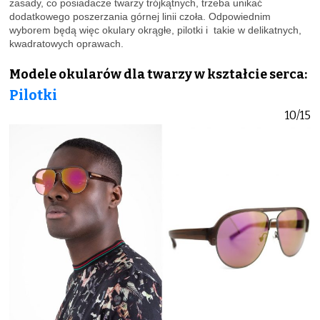
zasady, co posiadacze twarzy trójkątnych, trzeba unikać
dodatkowego poszerzania górnej linii czoła. Odpowiednim
wyborem będą więc okulary okrągłe, pilotki i takie w delikatnych,
kwadratowych oprawach.
Modele okularów dla twarzy w kształcie serca:
Pilotki
10/15