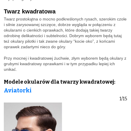
Twarz kwadratowa
Twarz prostokątna o mocno podkreślonych rysach, szerokim czole
i silnie zarysowanej szczęce, dobrze wygląda w połączeniu z
okularami o cienkich oprawkach, które dodają takiej twarzy
odrobinę delikatności i subtelności. Dobrym wyborem będą tutaj
też okulary pilotki i tak zwane okulary “kocie oko”, z końcami
oprawek zadartymi nieco do góry.
Przy mocnej i kwadratowej żuchwie, złym wyborem będą okulary z
grubymi kwadratowy oprawkami i w tym przypadku lepiej ich
unikać.
Modele okularów dla twarzy kwadratowej:
Aviatorki
1/15