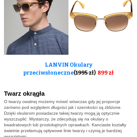
LANVIN Okulary
przeciwsłoneczne
(
1995
zł)
899 zł
Twarz okrągła
O twarzy owalnej możemy mówić wówczas gdy jej proporcje
zarówno pod względem długości jak i szerokości są zbliżone.
Dzięki okularom posiadacze takiej twarzy mogą ją optycznie
wyszczuplić. Wystarczy, że zdecydują się na okulary o
kwadratowych lub prostokątnych oprawkach. Kanciaste kształty
świetnie przełamują opływowe linie twarzy i czynią je bardziej
wyrazistymi.