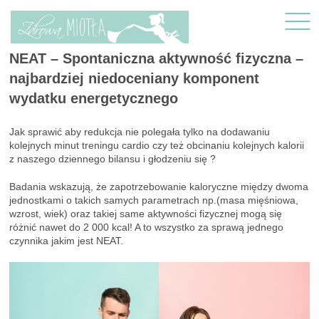
NEAT – Spontaniczna aktywność fizyczna –
najbardziej niedoceniany komponent
wydatku energetycznego
Jak sprawić aby redukcja nie polegała tylko na dodawaniu
kolejnych minut treningu cardio czy też obcinaniu kolejnych kalorii
z naszego dziennego bilansu i głodzeniu się ?
Badania wskazują, że zapotrzebowanie kaloryczne między dwoma
jednostkami o takich samych parametrach np.(masa mięśniowa,
wzrost, wiek) oraz takiej same aktywności fizycznej mogą się
różnić nawet do 2 000 kcal! A to wszystko za sprawą jednego
czynnika jakim jest NEAT.