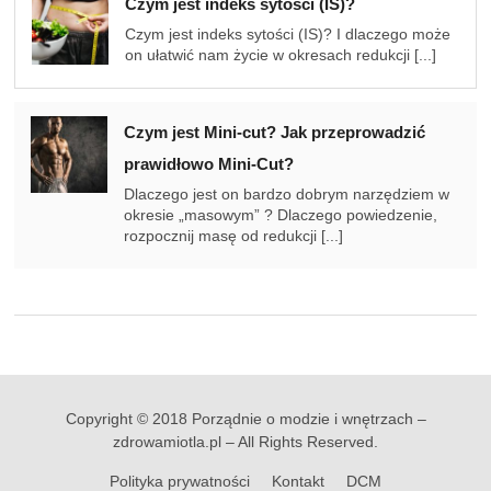
Czym jest indeks sytości (IS)?
Czym jest indeks sytości (IS)? I dlaczego może
on ułatwić nam życie w okresach redukcji [...]
Czym jest Mini-cut? Jak przeprowadzić
prawidłowo Mini-Cut?
Dlaczego jest on bardzo dobrym narzędziem w
okresie „masowym” ? Dlaczego powiedzenie,
rozpocznij masę od redukcji [...]
Copyright © 2018 Porządnie o modzie i wnętrzach –
zdrowamiotla.pl – All Rights Reserved.
Polityka prywatności
Kontakt
DCM