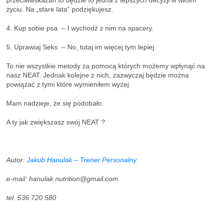
życiu. Na „stare lata” podziękujesz.
4. Kup sobie psa – I wychodź z nim na spacery.
5. Uprawiaj Seks – No, tutaj im więcej tym lepiej.
To nie wszystkie metody za pomocą których możemy wpłynąć na
nasz NEAT. Jednak kolejne z nich, zazwyczaj będzie można
powiązać z tymi które wymieniłem wyżej.
Mam nadzieje, że się podobało.
A ty jak zwiększasz swój NEAT ?
Autor:
Jakub Hanulak – Trener Personalny
e-mail:
hanulak.nutrition@gmail.com
tel. 536 720 580