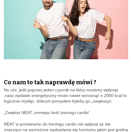
Co nam to
tak
naprawdę mówi ?
No cóż, jeśli poprzez jeden czynnik na który możemy wpłynąć
,nasz wydatek energetyczny może nawet wzrosnąć o 2000 kcal to
logicznie myśląc, dobrym pomysłem byłoby go „zwiększyć.
„Zwiększ NEAT, zmniejsz ilość treningu cardio”
NEAT w porównaniu do treningu cardio nie wpływa aż tak
znacząco na wzmożone wydzielania się hormonu jakim jest grelina