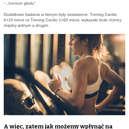
– „hormon głodu”.
Dodatkowo badanie w którym były zestawione: Trening Cardio
6×10 minut vs Trening Cardio 1×60 minut, wykazało brak różnicy
między jednym a drugim .
A więc, zatem jak możemy wpłynąć na