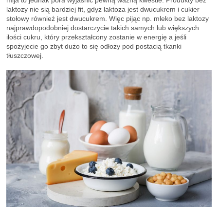
laktozy nie sią bardziej fit, gdyż laktoza jest dwucukrem i cukier
stołowy również jest dwucukrem. Więc pijąc np. mleko bez laktozy
najprawdopodobniej dostarczycie takich samych lub większych
ilości cukru, który przekształcony zostanie w energię a jeśli
spożyjecie go zbyt dużo to się odłoży pod postacią tkanki
tłuszczowej.