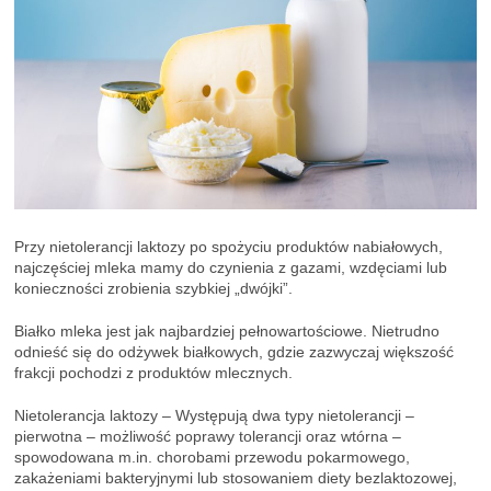
Przy nietolerancji laktozy po spożyciu produktów nabiałowych,
najczęściej mleka mamy do czynienia z gazami, wzdęciami lub
konieczności zrobienia szybkiej „dwójki”.
Białko mleka jest jak najbardziej pełnowartościowe. Nietrudno
odnieść się do odżywek białkowych, gdzie zazwyczaj większość
frakcji pochodzi z produktów mlecznych.
Nietolerancja laktozy – Występują dwa typy nietolerancji –
pierwotna – możliwość poprawy tolerancji oraz wtórna –
spowodowana m.in. chorobami przewodu pokarmowego,
zakażeniami bakteryjnymi lub stosowaniem diety bezlaktozowej,