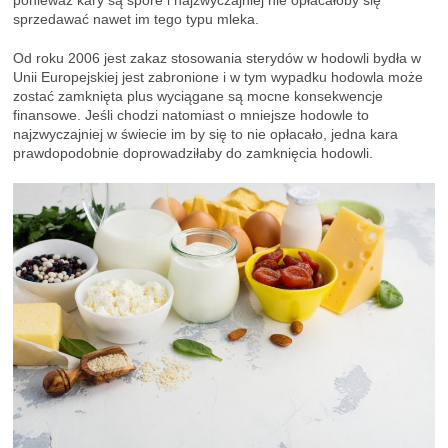
sprzedawać nawet im tego typu mleka.
Od roku 2006 jest zakaz stosowania sterydów w hodowli bydła w
Unii Europejskiej jest zabronione i w tym wypadku hodowla może
zostać zamknięta plus wyciągane są mocne konsekwencje
finansowe. Jeśli chodzi natomiast o mniejsze hodowle to
najzwyczajniej w świecie im by się to nie opłacało, jedna kara
prawdopodobnie doprowadziłaby do zamknięcia hodowli.