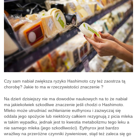
Czy sam nabiał zwiększa ryzyko Hashimoto czy też zaostrza tą
chorobę? Jakie to ma w rzeczywistości znaczenie ?
Na dzień dzisiejszy nie ma dowodów naukowych na to że nabiał
ma jakiekolwiek szkodliwe znaczenie jeśli chodzi o Hashimoto.
Mleko może utrudniać wchłanianie euthyroxu i zazwyczaj się
oddala jego spożycie lub niektórzy całkiem rezygnują z picia mleka
w takim wypadku, jednak jest to kwestia metabolizmu tego leku a
nie samego mleka (jego szkodliwości). Eythyrox jest bardzo
wrażliwy na przeróżne czynniki żywieniowe, stąd też zaleca się go