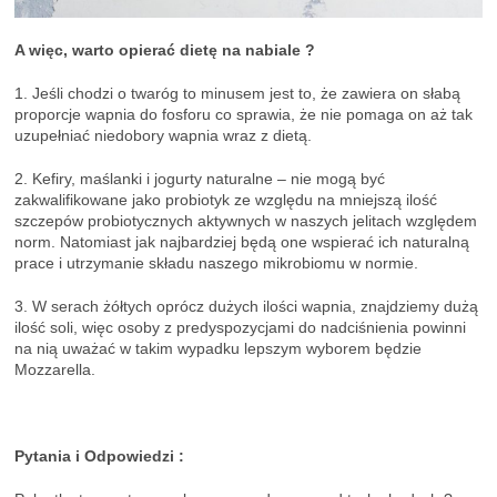
A więc, warto opierać dietę na nabiale ?
1. Jeśli chodzi o twaróg to minusem jest to, że zawiera on słabą
proporcje wapnia do fosforu co sprawia, że nie pomaga on aż tak
uzupełniać niedobory wapnia wraz z dietą.
2. Kefiry, maślanki i jogurty naturalne – nie mogą być
zakwalifikowane jako probiotyk ze względu na mniejszą ilość
szczepów probiotycznych aktywnych w naszych jelitach względem
norm. Natomiast jak najbardziej będą one wspierać ich naturalną
prace i utrzymanie składu naszego mikrobiomu w normie.
3. W serach żółtych oprócz dużych ilości wapnia, znajdziemy dużą
ilość soli, więc osoby z predyspozycjami do nadciśnienia powinni
na nią uważać w takim wypadku lepszym wyborem będzie
Mozzarella.
Pytania i Odpowiedzi :