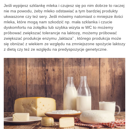
Jeśli wypijesz szklankę mleka i czujesz się po nim dobrze to raczej
nie ma powodu, żeby mleko odstawiać a tym bardziej produkty
ukwaszone czy też sery. Jeśli mówimy natomiast o mniejsze ilości
mleka, które mogą nam szkodzić np. mała szklanka i czucie
dyskomfortu na żołądku lub szybka wizyta w WC to możemy
próbować zwiększać tolerancje na laktozę, możemy próbować
zwiększać produkcje enzymu „laktaza” , którego produkcja może
się obniżać z wiekiem ze względu na zmniejszone spożycie laktozy
z dietą czy też ze względu na predyspozycje genetyczne.