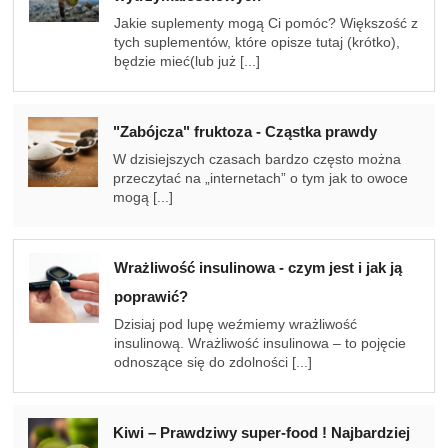
Jakie suplementy mogą Ci pomóc? Większość z
tych suplementów, które opisze tutaj (krótko),
będzie mieć(lub już [...]
"Zabójcza" fruktoza - Cząstka prawdy
W dzisiejszych czasach bardzo często można
przeczytać na „internetach” o tym jak to owoce
mogą [...]
Wrażliwość insulinowa - czym jest i jak ją
poprawić?
Dzisiaj pod lupę weźmiemy wrażliwość
insulinową. Wrażliwość insulinowa – to pojęcie
odnoszące się do zdolności [...]
Kiwi – Prawdziwy super-food ! Najbardziej