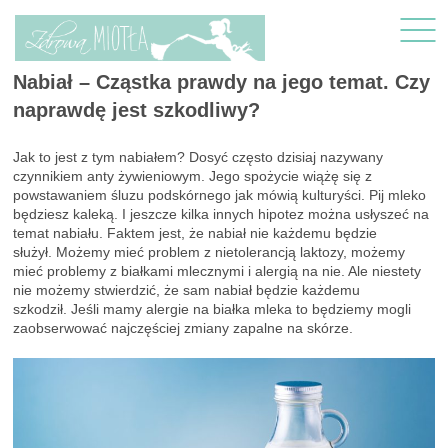
Nabiał – Cząstka prawdy na jego temat. Czy
naprawdę jest szkodliwy?
Jak to jest z tym nabiałem? Dosyć często dzisiaj nazywany
czynnikiem anty żywieniowym. Jego spożycie wiążę się z
powstawaniem śluzu podskórnego jak mówią kulturyści. Pij mleko
będziesz kaleką. I jeszcze kilka innych hipotez można usłyszeć na
temat nabiału. Faktem jest, że nabiał nie każdemu będzie
służył. Możemy mieć problem z nietolerancją laktozy, możemy
mieć problemy z białkami mlecznymi i alergią na nie. Ale niestety
nie możemy stwierdzić, że sam nabiał będzie każdemu
szkodził. Jeśli mamy alergie na białka mleka to będziemy mogli
zaobserwować najczęściej zmiany zapalne na skórze.