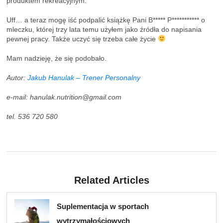
produktem rekreacyjnym.
Uff… a teraz mogę iść podpalić książkę Pani B***** P*********** o
mleczku, której trzy lata temu użyłem jako źródła do napisania
pewnej pracy. Także uczyć się trzeba całe życie
Mam nadzieję, że się podobało.
Autor:
Jakub Hanulak – Trener Personalny
e-mail:
hanulak.nutrition@gmail.com
tel. 536 720 580
Related Articles
Suplementacja w sportach
wytrzymałościowych