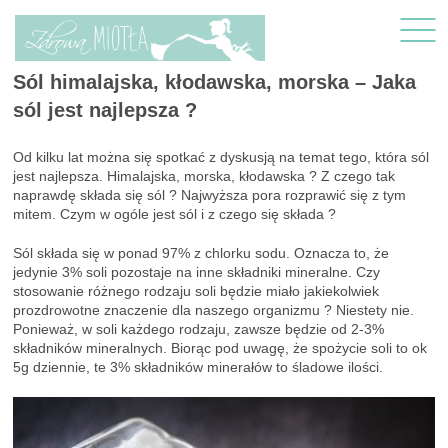
Sól himalajska, kłodawska, morska – Jaka
sól jest najlepsza ?
Od kilku lat można się spotkać z dyskusją na temat tego, która sól
jest najlepsza. Himalajska, morska, kłodawska ? Z czego tak
naprawdę składa się sól ? Najwyższa pora rozprawić się z tym
mitem. Czym w ogóle jest sól i z czego się składa ?
Sól składa się w ponad 97% z chlorku sodu. Oznacza to, że
jedynie 3% soli pozostaje na inne składniki mineralne. Czy
stosowanie różnego rodzaju soli będzie miało jakiekolwiek
prozdrowotne znaczenie dla naszego organizmu ? Niestety nie.
Ponieważ, w soli każdego rodzaju, zawsze będzie od 2-3%
składników mineralnych. Biorąc pod uwagę, że spożycie soli to ok
5g dziennie, te 3% składników minerałów to śladowe ilości.