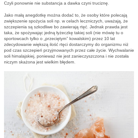
Czyli ponownie nie substancja a dawka czyni truciznę.
Jako małą anegdotkę można dodać to, że osoby które polecają
zwiększenie spożycia soli np. w celach leczniczych, uważają, że
szczepienia są szkodliwe bo zawierają rtęć. Jednak prawda jest
taka, że spożywając jedną łyżeczkę takiej soli (nie mówię tu o
sportowcach tylko o „przeciętym” kowalskim) przez 10 lat
zdecydowanie większą ilość rtęci dostarczymy do organizmu niż
pod czas szczepień przyjmowanych przez całe życie. Wychwalanie
soli himalajskiej, ponieważ nie jest zanieczyszczona i nie została
niczym skażona jest wielkim błędem.