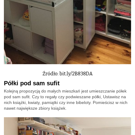
Źródło: bit.ly/2B838DA
Półki pod sam sufit
Kolejną propozycją do małych mieszkań jest umieszczanie półek
pod sam sufit. Czy to regały czy podwieszane półki, Ustawisz na
nich książki, kwiaty, pamiątki czy inne bibeloty. Pomieścisz w nich
nawet największe zbiory książek.