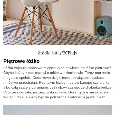
Źródło: bit.ly/2CPluJs
Piętrowe łóżko
Łóżka zajmują mnóstwo miejsca. A co powiecie na łóżko piętrowe?
Chyba każdy z nas marzył o takim w dzieciństwie. Teraz marzenia
mogą się spełnić. Dodatkowo dzięki temu rozwiązaniu zyskasz
mnóstwo przestrzeni. Pod takim łóżkiem ustaw kanapę czy biurko
albo całą szafę z ubraniami. Jeśli obawiasz się, że drabinka będzie
Ci przeszkadzała, możesz wybrać taką, która będzie się składała
w ciągu dnia, a kiedy będzie potrzebna z łatwością ją wsuniesz.