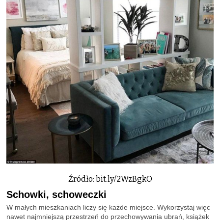
Źródło: bit.ly/2WzBgkO
Schowki, schoweczki
W małych mieszkaniach liczy się każde miejsce. Wykorzystaj więc
nawet najmniejszą przestrzeń do przechowywania ubrań, książek