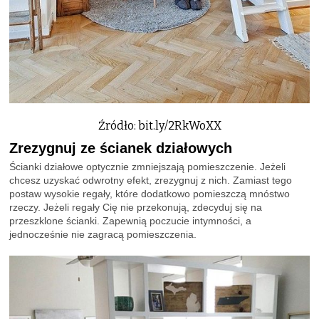
Źródło: bit.ly/2RkWoXX
Zrezygnuj ze ścianek działowych
Ścianki działowe optycznie zmniejszają pomieszczenie. Jeżeli
chcesz uzyskać odwrotny efekt, zrezygnuj z nich. Zamiast tego
postaw wysokie regały, które dodatkowo pomieszczą mnóstwo
rzeczy. Jeżeli regały Cię nie przekonują, zdecyduj się na
przeszklone ścianki. Zapewnią poczucie intymności, a
jednocześnie nie zagracą pomieszczenia.