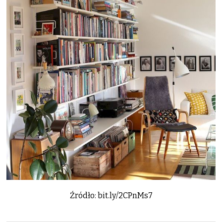
Źródło: bit.ly/2CPnMs7