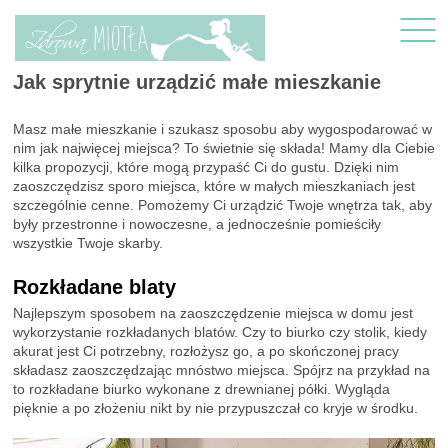
Jak sprytnie urządzić małe mieszkanie
Masz małe mieszkanie i szukasz sposobu aby wygospodarować w
nim jak najwięcej miejsca? To świetnie się składa! Mamy dla Ciebie
kilka propozycji, które mogą przypaść Ci do gustu. Dzięki nim
zaoszczędzisz sporo miejsca, które w małych mieszkaniach jest
szczególnie cenne. Pomożemy Ci urządzić Twoje wnętrza tak, aby
były przestronne i nowoczesne, a jednocześnie pomieściły
wszystkie Twoje skarby.
Rozkładane blaty
Najlepszym sposobem na zaoszczędzenie miejsca w domu jest
wykorzystanie rozkładanych blatów. Czy to biurko czy stolik, kiedy
akurat jest Ci potrzebny, rozłożysz go, a po skończonej pracy
składasz zaoszczędzając mnóstwo miejsca. Spójrz na przykład na
to rozkładane biurko wykonane z drewnianej półki. Wygląda
pięknie a po złożeniu nikt by nie przypuszczał co kryje w środku.