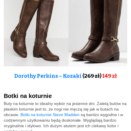
Dorothy Perkins – Kozaki
(
269 zł)
149 zł
Botki na koturnie
Buty na koturnie to idealny wybór na jesienne dni. Zaletą butów na
płaskim koturnie jest to, że nogi nie męczą się jak w butach na
obcasie.
Botki na koturnie Steve Madden
są bardzo wygodne i w
codziennym użytkowaniu będą doskonałe. Wyglądają bardzo
oryginalnie i stylowo. Ich dużym atutem jest ich ciekawy kolor i