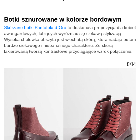
Botki sznurowane w kolorze bordowym
Skórzane botki Pantofola d`Oro
to doskonała propozycja dla kobiet
awangardowych, lubiących wyróżniać się ciekawą stylizacją.
Wysoka cholewka obszyta jest włochatą skórą, która nadaje butom
bardzo ciekawego i niebanalnego charakteru. Ze skórą
lakierowaną tworzą kontrastowe przyciągające wzrok połączenie.
8/14