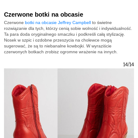
Czerwone botki na obcasie
Czerwone
botki na obcasie Jeffrey Campbell
to świetne
rozwiązanie dla tych, którzy cenią sobie wolność i indywidualność.
Ta para doda oryginalnego smaczku i podkreśli całą stylizację.
Nosek w szpic i ozdobne przeszycia na cholewce mogą
sugerować, że są to niebanalne kowbojki. W wyraziście
czerwonych botkach zrobisz ogromne wrażenie na innych.
14/14