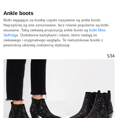
Ankle boots
Botki sięgające za kostkę często nazywane są ankle boots.
Najczęściej są one sznurowane, lecz równie popularne są botki
wsuwane. Taką ciekawą propozycją ankle boots są
botki Miss
Selfridge
. Ozdobione kamykami i nitami, które nadają im
ciekawego i oryginalnego wyglądu. Te nietuzinkowe bootki z
pewnością ubarwią codzienną stylizację.
5/14