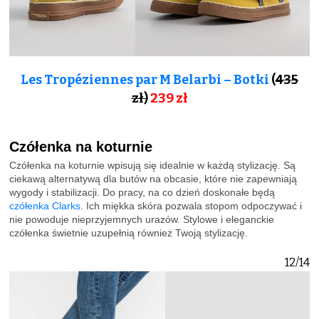
Les Tropéziennes par M Belarbi – Botki
(
435
zł)
239 zł
Czółenka na koturnie
Czółenka na koturnie wpisują się idealnie w każdą stylizację. Są
ciekawą alternatywą dla butów na obcasie, które nie zapewniają
wygody i stabilizacji. Do pracy, na co dzień doskonałe będą
czółenka Clarks
. Ich miękka skóra pozwala stopom odpoczywać i
nie powoduje nieprzyjemnych urazów. Stylowe i eleganckie
czółenka świetnie uzupełnią również Twoją stylizację.
12/14