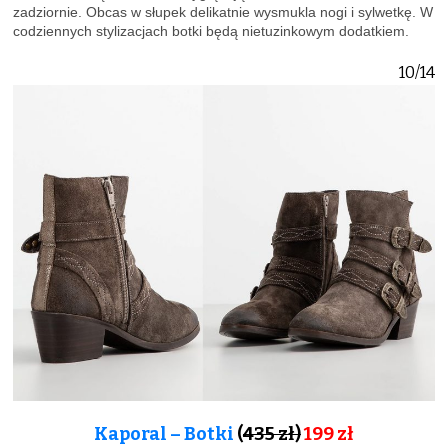
zadziornie. Obcas w słupek delikatnie wysmukla nogi i sylwetkę. W
codziennych stylizacjach botki będą nietuzinkowym dodatkiem.
10/14
Kaporal – Botki
(
435 zł)
199 zł