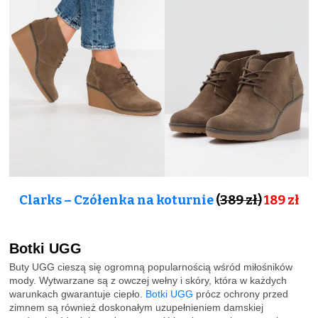
Clarks – Czółenka na koturnie
(
389 zł)
189 zł
Botki UGG
Buty UGG cieszą się ogromną popularnością wśród miłośników
mody. Wytwarzane są z owczej wełny i skóry, która w każdych
warunkach gwarantuje ciepło.
Botki UGG
prócz ochrony przed
zimnem są również doskonałym uzupełnieniem damskiej