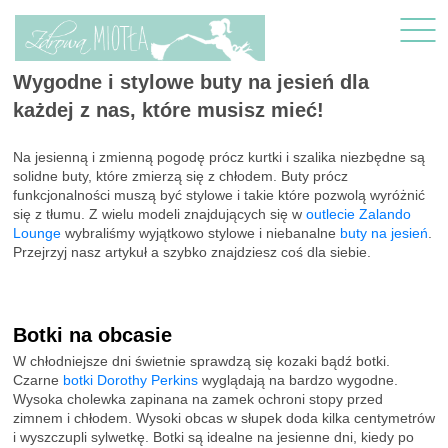
Wygodne i stylowe buty na jesień dla
każdej z nas, które musisz mieć!
Na jesienną i zmienną pogodę prócz kurtki i szalika niezbędne są
solidne buty, które zmierzą się z chłodem. Buty prócz
funkcjonalności muszą być stylowe i takie które pozwolą wyróżnić
się z tłumu. Z wielu modeli znajdujących się w
outlecie Zalando
Lounge
wybraliśmy wyjątkowo stylowe i niebanalne
buty na jesień
.
Przejrzyj nasz artykuł a szybko znajdziesz coś dla siebie.
Botki na obcasie
W chłodniejsze dni świetnie sprawdzą się kozaki bądź botki.
Czarne
botki Dorothy Perkins
wyglądają na bardzo wygodne.
Wysoka cholewka zapinana na zamek ochroni stopy przed
zimnem i chłodem. Wysoki obcas w słupek doda kilka centymetrów
i wyszczupli sylwetkę. Botki są idealne na jesienne dni, kiedy po