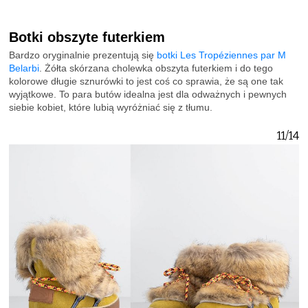
Botki obszyte futerkiem
Bardzo oryginalnie prezentują się
botki Les Tropéziennes par M
Belarbi
. Żółta skórzana cholewka obszyta futerkiem i do tego
kolorowe długie sznurówki to jest coś co sprawia, że są one tak
wyjątkowe. To para butów idealna jest dla odważnych i pewnych
siebie kobiet, które lubią wyróżniać się z tłumu.
11/14