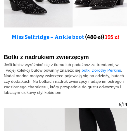
Miss Selfridge – Ankle boot
(
480 zł)
195 zł
Botki z nadrukiem zwierzęcym
Jeśli lubisz wyróżniać się z tłumu lub podążasz za trendami, w
Twojej kolekcji butów powinny znaleźć się
botki Dorothy Perkins
.
Nadal modne motywy zwierzęce pojawiają się na odzieży, butach
czy dodatkach. Na botkach nadruk zwierzęcy nadaje im ostrego i
zadziornego charakteru, który przypadnie do gustu odważnym i
lubiącym ciekawy styl kobietom.
6/14