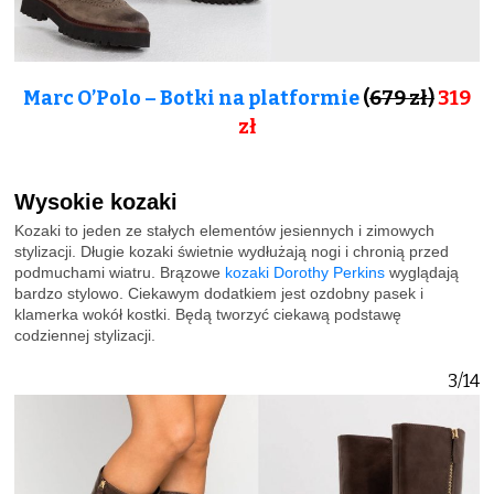
Marc O’Polo – Botki na platformie
(
679 zł)
319
zł
Wysokie kozaki
Kozaki to jeden ze stałych elementów jesiennych i zimowych
stylizacji. Długie kozaki świetnie wydłużają nogi i chronią przed
podmuchami wiatru. Brązowe
kozaki Dorothy Perkins
wyglądają
bardzo stylowo. Ciekawym dodatkiem jest ozdobny pasek i
klamerka wokół kostki. Będą tworzyć ciekawą podstawę
codziennej stylizacji.
3/14