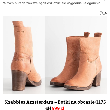
W tych butach zawsze będziesz czuć się wygodnie i elegancko.
7/14
Shabbies Amsterdam – Botki na obcasie (
1175
zł)
599 zł