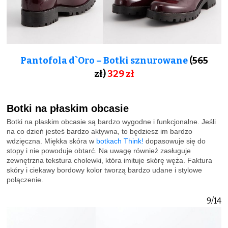
Pantofola d`Oro – Botki sznurowane
(
565
zł)
329 zł
Botki na płaskim obcasie
Botki na płaskim obcasie są bardzo wygodne i funkcjonalne. Jeśli
na co dzień jesteś bardzo aktywna, to będziesz im bardzo
wdzięczna. Miękka skóra w
botkach Think!
dopasowuje się do
stopy i nie powoduje obtarć. Na uwagę również zasługuje
zewnętrzna tekstura cholewki, która imituje skórę węża. Faktura
skóry i ciekawy bordowy kolor tworzą bardzo udane i stylowe
połączenie.
9/14