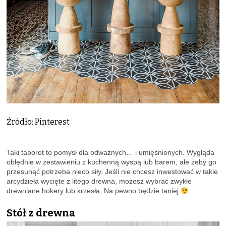
Źródło: Pinterest
Taki taboret to pomysł dla odważnych… i umięśnionych. Wygląda
obłędnie w zestawieniu z kuchenną wyspą lub barem, ale żeby go
przesunąć potrzeba nieco siły. Jeśli nie chcesz inwestować w takie
arcydzieła wycięte z litego drewna, możesz wybrać zwykłe
drewniane hokery lub krzesła. Na pewno będzie taniej
Stół z drewna