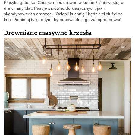
Klasyka gatunku. Chcesz mieć drewno w kuchni? Zainwestuj w
drewniany blat. Pasuje zarówno do klasycznych, jak i
skandynawskich aranżacji. Ociepli kuchnię i będzie ci służył na
lata. Pamiętaj tylko o tym, by odpowiednio go zaimpregnować.
Drewniane masywne krzesła