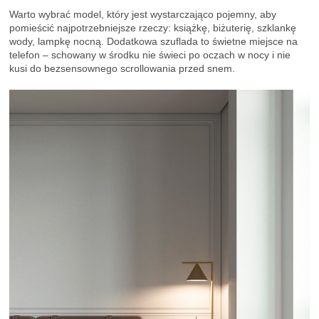
Warto wybrać model, który jest wystarczająco pojemny, aby
pomieścić najpotrzebniejsze rzeczy: książkę, biżuterię, szklankę
wody, lampkę nocną. Dodatkowa szuflada to świetne miejsce na
telefon – schowany w środku nie świeci po oczach w nocy i nie
kusi do bezsensownego scrollowania przed snem.