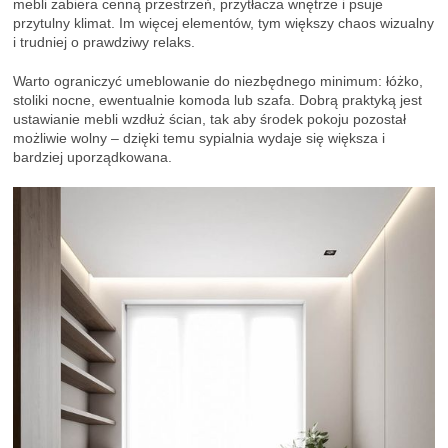
mebli zabiera cenną przestrzeń, przytłacza wnętrze i psuje
przytulny klimat. Im więcej elementów, tym większy chaos wizualny
i trudniej o prawdziwy relaks.
Warto ograniczyć umeblowanie do niezbędnego minimum: łóżko,
stoliki nocne, ewentualnie komoda lub szafa. Dobrą praktyką jest
ustawianie mebli wzdłuż ścian, tak aby środek pokoju pozostał
możliwie wolny – dzięki temu sypialnia wydaje się większa i
bardziej uporządkowana.