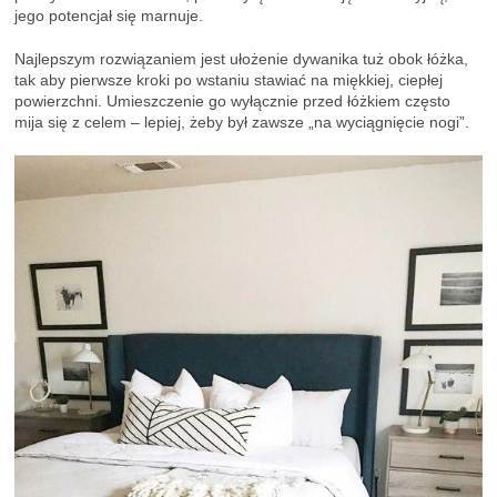
jego potencjał się marnuje.
Najlepszym rozwiązaniem jest ułożenie dywanika tuż obok łóżka,
tak aby pierwsze kroki po wstaniu stawiać na miękkiej, ciepłej
powierzchni. Umieszczenie go wyłącznie przed łóżkiem często
mija się z celem – lepiej, żeby był zawsze „na wyciągnięcie nogi”.