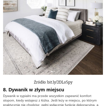
Źródło: bit.ly/2DLo5py
8. Dywanik w złym miejscu
Dywanik w sypialni ma przede wszystkim zapewnić komfort
stopom, kiedy wstajesz z łóżka. Jeśli leży w miejscu, po którym
praktycznie nie chodzisz, pełni wyłącznie funkcję dekoracyjną, a