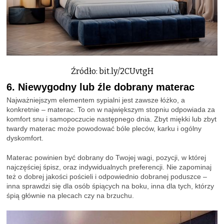
Źródło: bit.ly/2CUvtgH
6. Niewygodny lub źle dobrany materac
Najważniejszym elementem sypialni jest zawsze łóżko, a
konkretnie – materac. To on w największym stopniu odpowiada za
komfort snu i samopoczucie następnego dnia. Zbyt miękki lub zbyt
twardy materac może powodować bóle pleców, karku i ogólny
dyskomfort.
Materac powinien być dobrany do Twojej wagi, pozycji, w której
najczęściej śpisz, oraz indywidualnych preferencji. Nie zapominaj
też o dobrej jakości pościeli i odpowiednio dobranej poduszce –
inna sprawdzi się dla osób śpiących na boku, inna dla tych, którzy
śpią głównie na plecach czy na brzuchu.