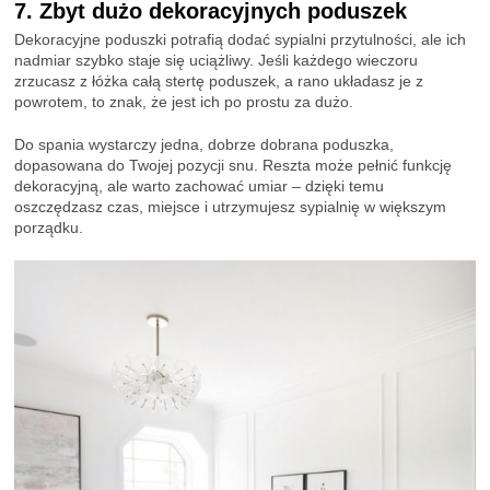
7. Zbyt dużo dekoracyjnych poduszek
Dekoracyjne poduszki potrafią dodać sypialni przytulności, ale ich
nadmiar szybko staje się uciążliwy. Jeśli każdego wieczoru
zrzucasz z łóżka całą stertę poduszek, a rano układasz je z
powrotem, to znak, że jest ich po prostu za dużo.
Do spania wystarczy jedna, dobrze dobrana poduszka,
dopasowana do Twojej pozycji snu. Reszta może pełnić funkcję
dekoracyjną, ale warto zachować umiar – dzięki temu
oszczędzasz czas, miejsce i utrzymujesz sypialnię w większym
porządku.