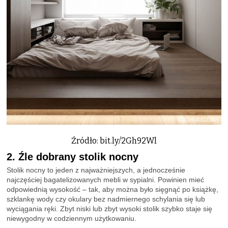
Źródło: bit.ly/2Gh92Wl
2. Źle dobrany stolik nocny
Stolik nocny to jeden z najważniejszych, a jednocześnie
najczęściej bagatelizowanych mebli w sypialni. Powinien mieć
odpowiednią wysokość – tak, aby można było sięgnąć po książkę,
szklankę wody czy okulary bez nadmiernego schylania się lub
wyciągania ręki. Zbyt niski lub zbyt wysoki stolik szybko staje się
niewygodny w codziennym użytkowaniu.