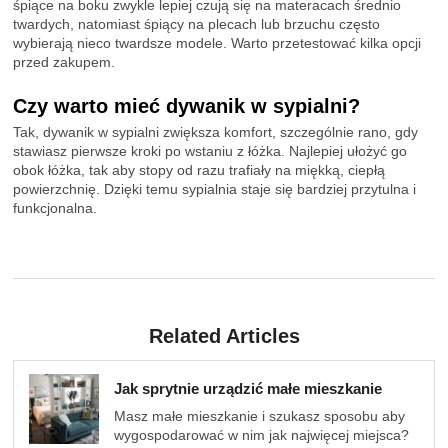
śpiące na boku zwykle lepiej czują się na materacach średnio
twardych, natomiast śpiący na plecach lub brzuchu często
wybierają nieco twardsze modele. Warto przetestować kilka opcji
przed zakupem.
Czy warto mieć dywanik w sypialni?
Tak, dywanik w sypialni zwiększa komfort, szczególnie rano, gdy
stawiasz pierwsze kroki po wstaniu z łóżka. Najlepiej ułożyć go
obok łóżka, tak aby stopy od razu trafiały na miękką, ciepłą
powierzchnię. Dzięki temu sypialnia staje się bardziej przytulna i
funkcjonalna.
Related Articles
Jak sprytnie urządzić małe mieszkanie
Masz małe mieszkanie i szukasz sposobu aby
wygospodarować w nim jak najwięcej miejsca?