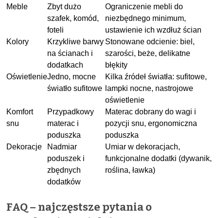
Meble
Zbyt dużo
Ograniczenie mebli do
szafek, komód,
niezbędnego minimum,
foteli
ustawienie ich wzdłuż ścian
Kolory
Krzykliwe barwy
Stonowane odcienie: biel,
na ścianach i
szarości, beże, delikatne
dodatkach
błękity
Oświetlenie
Jedno, mocne
Kilka źródeł światła: sufitowe,
światło sufitowe
lampki nocne, nastrojowe
oświetlenie
Komfort
Przypadkowy
Materac dobrany do wagi i
snu
materac i
pozycji snu, ergonomiczna
poduszka
poduszka
Dekoracje
Nadmiar
Umiar w dekoracjach,
poduszek i
funkcjonalne dodatki (dywanik,
zbędnych
roślina, ławka)
dodatków
FAQ – najczęstsze pytania o