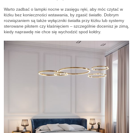
Warto zadbać o lampki nocne w zasięgu ręki, aby móc czytać w
łóżku bez konieczności wstawania, by zgasić światło. Dobrym
rozwiązaniem są także wyłączniki światła przy łóżku lub systemy
sterowane pilotem czy klaśnięciem – szczególnie docenisz je zimą,
kiedy naprawdę nie chce się wychodzić spod kołdry.