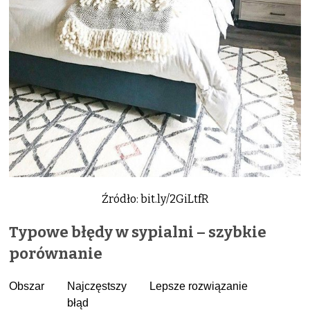
Źródło: bit.ly/2GiLtfR
Typowe błędy w sypialni – szybkie
porównanie
Obszar
Najczęstszy
Lepsze rozwiązanie
błąd