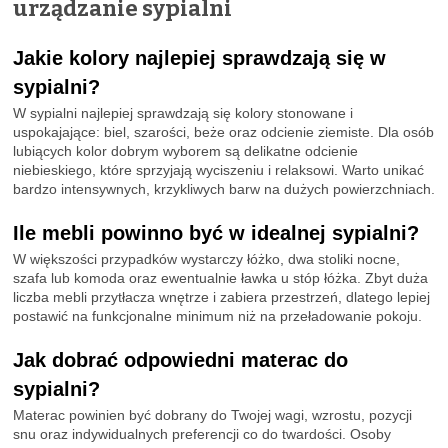
urządzanie sypialni
Jakie kolory najlepiej sprawdzają się w
sypialni?
W sypialni najlepiej sprawdzają się kolory stonowane i
uspokajające: biel, szarości, beże oraz odcienie ziemiste. Dla osób
lubiących kolor dobrym wyborem są delikatne odcienie
niebieskiego, które sprzyjają wyciszeniu i relaksowi. Warto unikać
bardzo intensywnych, krzykliwych barw na dużych powierzchniach.
Ile mebli powinno być w idealnej sypialni?
W większości przypadków wystarczy łóżko, dwa stoliki nocne,
szafa lub komoda oraz ewentualnie ławka u stóp łóżka. Zbyt duża
liczba mebli przytłacza wnętrze i zabiera przestrzeń, dlatego lepiej
postawić na funkcjonalne minimum niż na przeładowanie pokoju.
Jak dobrać odpowiedni materac do
sypialni?
Materac powinien być dobrany do Twojej wagi, wzrostu, pozycji
snu oraz indywidualnych preferencji co do twardości. Osoby