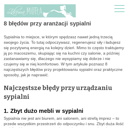
8 błędów przy aranżacji sypialni
Sypialnia to miejsce, w którym spędzasz nawet jedną trzecią
swojego życia. To tutaj odpoczywasz, regenerujesz siły i ładujesz
się pozytywną energią na kolejny dzień. Mimo to często traktujemy
ją po macoszemu, skupiając się na kuchni czy salonie, a później
zastanawiamy się, dlaczego nie wysypiamy się dobrze i nie
czujemy się w niej komfortowo. W tym artykule poznasz 8
najczęstszych błędów przy projektowaniu sypialni oraz praktyczne
sposoby, jak je naprawić.
Najczęstsze błędy przy urządzaniu
sypialni
1. Zbyt dużo mebli w sypialni
Sypialnia nie jest ani biurem, ani salonem, ani strefą imprez – to
przede wszystkim przestrzeń do odpoczynku i snu. Zbyt duża ilość